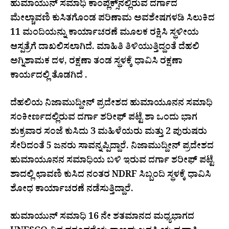
ಹುಮಾಯುನ್ ಸಮಾಧಿ ಕಾಂಪ್ಲೆಕ್ಸ್‌ನಲ್ಲಿರುವ ದರ್ಗಾದ
ಮೇಲ್ಚಾವಣಿ ಕುಸಿತಗೊಂಡ ಪರಿಣಾಮ ಅವಶೇಷಗಳಡಿ ಸಿಲುಕಿದ
11 ಮಂದಿಯನ್ನು ಕಾರ್ಯಾಚರಣೆ ಮೂಲಕ ರಕ್ಷಿಸಿ ಸ್ಥಳೀಯ
ಆಸ್ಪತ್ರೆಗೆ ದಾಖಲಿಸಲಾಗಿದೆ. ಮಾಹಿತಿ ತಿಳಿಯುತ್ತಿದ್ದಂತೆ ದೆಹಲಿ
ಅಗ್ನಿಶಾಮಕ ದಳ, ರಕ್ಷಣಾ ತಂಡ ಸ್ಥಳಕ್ಕೆ ಧಾವಿಸಿ ರಕ್ಷಣಾ
ಕಾರ್ಯದಲ್ಲಿ ತೊಡಗಿದೆ .
ದೆಹಲಿಯ ನಿಜಾಮುದ್ದೀನ್ ಪ್ರದೇಶದ ಹುಮಾಯೂನನ ಸಮಾಧಿ
ಸಂಕೀರ್ಣದಲ್ಲಿರುವ ದರ್ಗಾ ಶರೀಫ್ ಪಟ್ಟೆ ಶಾ ಒಂದು ಭಾಗ
ಶುಕ್ರವಾರ ಸಂಜೆ ಕುಸಿದು 3 ಮಹಿಳೆಯರು ಮತ್ತು 2 ಪುರುಷರು
ಸೇರಿದಂತೆ 5 ಜನರು ಸಾವನ್ನಪ್ಪಿದ್ದಾರೆ. ನಿಜಾಮುದ್ದೀನ್ ಪ್ರದೇಶದ
ಹುಮಾಯೂನನ ಸಮಾಧಿಯ ಬಳಿ ಇರುವ ದರ್ಗಾ ಶರೀಫ್ ಪಟ್ಟೆ
ಶಾದಲ್ಲಿ ಛಾವಣಿ ಕುಸಿದ ನಂತರ NDRF ಸಿಬ್ಬಂದಿ ಸ್ಥಳಕ್ಕೆ ಧಾವಿಸಿ
ಶೋಧ ಕಾರ್ಯಾಚರಣೆ ನಡೆಸುತ್ತಿದ್ದಾರೆ.
ಹುಮಾಯುನ್ ಸಮಾಧಿ 16 ನೇ ಶತಮಾನದ ಮಧ್ಯಭಾಗದ