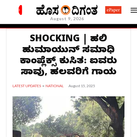
ePaper
August 9, 2026
SHOCKING | ದೆಹಲಿ
ಹುಮಾಯುನ್ ಸಮಾಧಿ
ಕಾಂಪ್ಲೆಕ್ಸ್ ಕುಸಿತ: ಐವರು
ಸಾವು, ಹಲವರಿಗೆ ಗಾಯ
August 15, 2025
LATEST UPDATES
NATIONAL