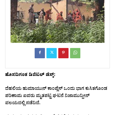
ಹೊಸದಿಗಂತ ಡಿಜಿಟಲ್ ಡೆಸ್ಕ್:
ದೆಹಲಿಯ ಹುಮಾಯುನ್ ಕಾಂಪ್ಲೆಸ್ ಒಂದು ಭಾಗ ಕುಸಿತಗೊಂಡ
ಪರಿಣಾಮ ಐವರು ಮೃತಪಟ್ಟ ಘಟನೆ ನಿಜಾಮುದ್ದೀನ್
ವಲಯದಲ್ಲಿ ನಡೆದಿದೆ.