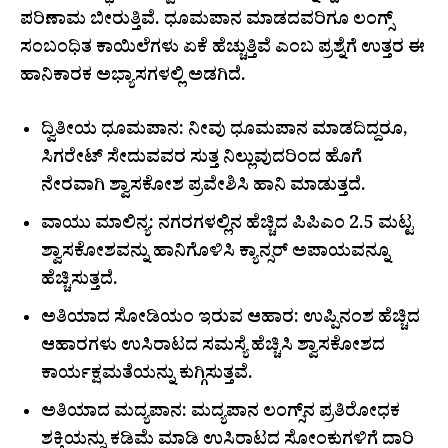
ಪರಿಣಾಮ ಬೀರುತ್ತಿವೆ. ಧೂಮಪಾನ ಮಾಡದವರಿಗೂ ಲಂಗ್ಸ್
ಸಂಬಂಧಿತ ಕಾಯಿಲೆಗಳು ಏಕೆ ಹೆಚ್ಚುತ್ತಿವೆ ಎಂಬ ಪ್ರಶ್ನೆಗೆ ಉತ್ತರ ಈ
ಹಾನಿಕಾರಕ ಅಭ್ಯಾಸಗಳಲ್ಲಿ ಅಡಗಿದೆ.
ದ್ವಿತೀಯ ಧೂಮಪಾನ: ನೀವು ಧೂಮಪಾನ ಮಾಡದಿದ್ದರೂ,
ಸಿಗರೇಟ್ ಸೇದುವವರ ಸುತ್ತ ನಿಲ್ಲುವುದರಿಂದ ಹೊಗೆ
ನೇರವಾಗಿ ಶ್ವಾಸಕೋಶ ಪ್ರವೇಶಿಸಿ ಹಾನಿ ಮಾಡುತ್ತದೆ.
ವಾಯು ಮಾಲಿನ್ಯ: ನಗರಗಳಲ್ಲಿನ ಹೆಚ್ಚಿದ ಪಿಪಿಎಂ 2.5 ಮಟ್ಟ
ಶ್ವಾಸಕೋಶವನ್ನು ಹಾನಿಗೊಳಿಸಿ ಕ್ಯಾನ್ಸರ್ ಅಪಾಯವನ್ನೂ
ಹೆಚ್ಚಿಸುತ್ತದೆ.
ಅತಿಯಾದ ಸೋಡಿಯಂ ಇರುವ ಆಹಾರ: ಉಪ್ಪಿನಂಶ ಹೆಚ್ಚಿದ
ಆಹಾರಗಳು ಉಸಿರಾಟದ ಸಮಸ್ಯೆ ಹೆಚ್ಚಿಸಿ ಶ್ವಾಸಕೋಶದ
ಕಾರ್ಯಕ್ಷಮತೆಯನ್ನು ಕುಗ್ಗಿಸುತ್ತವೆ.
ಅತಿಯಾದ ಮದ್ಯಪಾನ: ಮದ್ಯಪಾನ ಲಂಗ್ಸ್‌ನ ಪ್ರತಿರೋಧಕ
ಶಕ್ತಿಯನ್ನು ಕಡಿಮೆ ಮಾಡಿ ಉಸಿರಾಟದ ಸೋಂಕುಗಳಿಗೆ ದಾರಿ