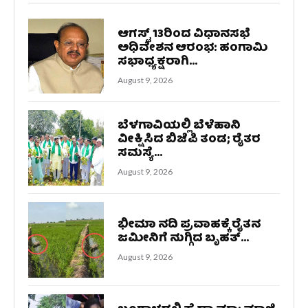
ಆಗಸ್ಟ್ 13ರಿಂದ ವಿಧಾನಸಭೆ
ಅಧಿವೇಶನ ಆರಂಭ: ಹಂಗಾಮಿ
ಸಭಾಧ್ಯಕ್ಷರಾಗಿ...
August 9, 2026
ಬೆಳಗಾವಿಯಲ್ಲಿ ಬೆಳೆಹಾನಿ
ವೀಕ್ಷಿಸಿದ ಬಿಜೆಪಿ ತಂಡ; ರೈತರ
ಸಮಸ್ಯೆ...
August 9, 2026
ಭೀಮಾ ನದಿ ಪ್ರವಾಹಕ್ಕೆ ರೈತನ
ಜಮೀನಿಗೆ ನುಗ್ಗಿದ ಬೃಹತ್...
August 9, 2026