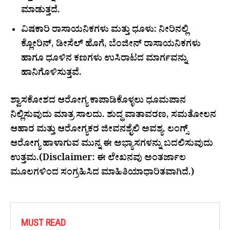
ಮಾಡುತ್ತದೆ.
ವಿಷಕಾರಿ ರಾಸಾಯನಿಕಗಳು ಮತ್ತು ಧೂಳು: ನೀರಿನಲ್ಲಿ
ಕ್ಲೋರಿನ್, ಡೀಸೆಲ್ ಹೊಗೆ, ಬೆಂಜೀನ್ ರಾಸಾಯನಿಕಗಳು
ಹಾಗೂ ಧೂಳಿನ ಕಣಗಳು ಉಸಿರಾಟದ ಮಾರ್ಗವನ್ನು
ಹಾನಿಗೊಳಿಸುತ್ತವೆ.
ಶ್ವಾಸಕೋಶದ ಆರೋಗ್ಯ ಕಾಪಾಡಿಕೊಳ್ಳಲು ಧೂಮಪಾನ
ನಿಲ್ಲಿಸುವುದು ಮಾತ್ರ ಸಾಲದು. ಶುದ್ಧ ವಾತಾವರಣ, ಸಮತೋಲನ
ಆಹಾರ ಮತ್ತು ಆರೋಗ್ಯಕರ ಜೀವನಶೈಲಿ ಅವಶ್ಯ. ಲಂಗ್ಸ್
ಆರೋಗ್ಯ ಹಾಳಾಗುವ ಮುನ್ನ ಈ ಅಭ್ಯಾಸಗಳನ್ನು ಬದಲಿಸುವುದು
ಉತ್ತಮ.(Disclaimer: ಈ ಲೇಖನವು ಅಂತರ್ಜಾಲ
ಮೂಲಗಳಿಂದ ಸಂಗ್ರಹಿಸಿದ ಮಾಹಿತಿಯಾಧಾರಿತವಾಗಿದೆ.)
MUST READ