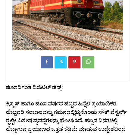
ಹೊಸದಿಗಂತ ಡಿಜಿಟಲ್ ಡೆಸ್ಕ್:
ಕ್ರಿಸ್ಮಸ್ ಹಾಗೂ ಹೊಸ ವರ್ಷದ ಹಬ್ಬದ ಹಿನ್ನೆಲೆ ಪ್ರಯಾಣಿಕರ
ಹೆಚ್ಚುವರಿ ಸಂಚಾರವನ್ನು ಗಮನದಲ್ಲಿಟ್ಟುಕೊಂಡು ಸೌತ್ ವೆಸ್ಟರ್ನ್
ರೈಲ್ವೇ ವಿಶೇಷ ವ್ಯವಸ್ಥೆಗಳನ್ನು ಘೋಷಿಸಿದೆ. ಹಬ್ಬದ ದಿನಗಳಲ್ಲಿ
ಹೆಚ್ಚಾಗುವ ಪ್ರಯಾಣದ ಒತ್ತಡ ಕಡಿಮೆ ಮಾಡುವ ಉದ್ದೇಶದಿಂದ