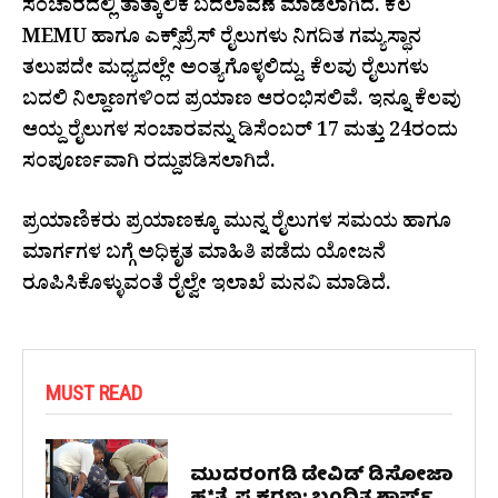
ಸಂಚಾರದಲ್ಲಿ ತಾತ್ಕಾಲಿಕ ಬದಲಾವಣೆ ಮಾಡಲಾಗಿದೆ. ಕೆಲ
MEMU ಹಾಗೂ ಎಕ್ಸ್‌ಪ್ರೆಸ್ ರೈಲುಗಳು ನಿಗದಿತ ಗಮ್ಯಸ್ಥಾನ
ತಲುಪದೇ ಮಧ್ಯದಲ್ಲೇ ಅಂತ್ಯಗೊಳ್ಳಲಿದ್ದು, ಕೆಲವು ರೈಲುಗಳು
ಬದಲಿ ನಿಲ್ದಾಣಗಳಿಂದ ಪ್ರಯಾಣ ಆರಂಭಿಸಲಿವೆ. ಇನ್ನೂ ಕೆಲವು
ಆಯ್ದ ರೈಲುಗಳ ಸಂಚಾರವನ್ನು ಡಿಸೆಂಬರ್ 17 ಮತ್ತು 24ರಂದು
ಸಂಪೂರ್ಣವಾಗಿ ರದ್ದುಪಡಿಸಲಾಗಿದೆ.
ಪ್ರಯಾಣಿಕರು ಪ್ರಯಾಣಕ್ಕೂ ಮುನ್ನ ರೈಲುಗಳ ಸಮಯ ಹಾಗೂ
ಮಾರ್ಗಗಳ ಬಗ್ಗೆ ಅಧಿಕೃತ ಮಾಹಿತಿ ಪಡೆದು ಯೋಜನೆ
ರೂಪಿಸಿಕೊಳ್ಳುವಂತೆ ರೈಲ್ವೇ ಇಲಾಖೆ ಮನವಿ ಮಾಡಿದೆ.
MUST READ
ಮುದರಂಗಡಿ ಡೇವಿಡ್ ಡಿಸೋಜಾ