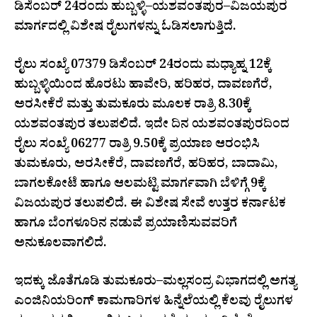
ಡಿಸೆಂಬರ್ 24ರಂದು ಹುಬ್ಬಳ್ಳಿ–ಯಶವಂತಪುರ–ವಿಜಯಪುರ
ಮಾರ್ಗದಲ್ಲಿ ವಿಶೇಷ ರೈಲುಗಳನ್ನು ಓಡಿಸಲಾಗುತ್ತಿದೆ.
ರೈಲು ಸಂಖ್ಯೆ 07379 ಡಿಸೆಂಬರ್ 24ರಂದು ಮಧ್ಯಾಹ್ನ 12ಕ್ಕೆ
ಹುಬ್ಬಳ್ಳಿಯಿಂದ ಹೊರಟು ಹಾವೇರಿ, ಹರಿಹರ, ದಾವಣಗೆರೆ,
ಅರಸೀಕೆರೆ ಮತ್ತು ತುಮಕೂರು ಮೂಲಕ ರಾತ್ರಿ 8.30ಕ್ಕೆ
ಯಶವಂತಪುರ ತಲುಪಲಿದೆ. ಇದೇ ದಿನ ಯಶವಂತಪುರದಿಂದ
ರೈಲು ಸಂಖ್ಯೆ 06277 ರಾತ್ರಿ 9.50ಕ್ಕೆ ಪ್ರಯಾಣ ಆರಂಭಿಸಿ
ತುಮಕೂರು, ಅರಸೀಕೆರೆ, ದಾವಣಗೆರೆ, ಹರಿಹರ, ಬಾದಾಮಿ,
ಬಾಗಲಕೋಟೆ ಹಾಗೂ ಆಲಮಟ್ಟಿ ಮಾರ್ಗವಾಗಿ ಬೆಳಿಗ್ಗೆ 9ಕ್ಕೆ
ವಿಜಯಪುರ ತಲುಪಲಿದೆ. ಈ ವಿಶೇಷ ಸೇವೆ ಉತ್ತರ ಕರ್ನಾಟಕ
ಹಾಗೂ ಬೆಂಗಳೂರಿನ ನಡುವೆ ಪ್ರಯಾಣಿಸುವವರಿಗೆ
ಅನುಕೂಲವಾಗಲಿದೆ.
ಇದಕ್ಕು ಜೊತೆಗೂಡಿ ತುಮಕೂರು–ಮಲ್ಲಸಂದ್ರ ವಿಭಾಗದಲ್ಲಿ ಅಗತ್ಯ
ಎಂಜಿನಿಯರಿಂಗ್ ಕಾಮಗಾರಿಗಳ ಹಿನ್ನೆಲೆಯಲ್ಲಿ ಕೆಲವು ರೈಲುಗಳ