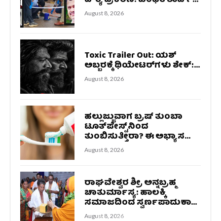
ಹ*ತ್ಯೆ ಪ್ರಕರಣ: ಬಂಧಿತ ಶಾರ್ಪ್...
August 8, 2026
Toxic Trailer Out: ಯಶ್‌
ಅಬ್ಬರಕ್ಕೆ ಥಿಯೇಟರ್‌ಗಳು ಶೇಕ್‌:...
August 8, 2026
ಹಲ್ಲುಜ್ಜುವಾಗ ಬ್ರಷ್‌ ತುಂಬಾ
ಟೂತ್‌ಪೇಸ್ಟ್‌ನಿಂದ
ತುಂಬಿಸುತ್ತೀರಾ? ಈ ಅಭ್ಯಾಸ...
August 8, 2026
ರಾಘವೇಶ್ವರ ಶ್ರೀ ಅನ್ನಬ್ರಹ್ಮ
ಚಾತುರ್ಮಾಸ್ಯ: ಹಾಲಕ್ಕಿ
ಸಮಾಜದಿಂದ ಸ್ವರ್ಣಪಾದುಕಾ...
August 8, 2026