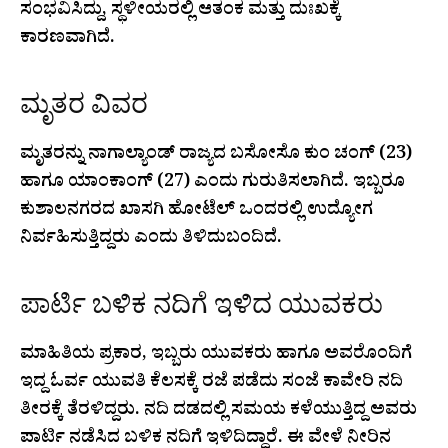
ಸಂಭವಿಸಿದ್ದು, ಸ್ಥಳೀಯರಲ್ಲಿ ಆತಂಕ ಮತ್ತು ದುಃಖಕ್ಕೆ
ಕಾರಣವಾಗಿದೆ.
ಮೃತರ ವಿವರ
ಮೃತರನ್ನು ನಾಗಾಲ್ಯಾಂಡ್ ರಾಜ್ಯದ ಬಸೋಸೊ ಕುಂ ಚಂಗ್ (23)
ಹಾಗೂ ಯಾಂಕಾಂಗ್ (27) ಎಂದು ಗುರುತಿಸಲಾಗಿದೆ. ಇಬ್ಬರೂ
ಕುಶಾಲನಗರದ ಖಾಸಗಿ ಹೋಟೆಲ್ ಒಂದರಲ್ಲಿ ಉದ್ಯೋಗ
ನಿರ್ವಹಿಸುತ್ತಿದ್ದರು ಎಂದು ತಿಳಿದುಬಂದಿದೆ.
ಪಾರ್ಟಿ ಬಳಿಕ ನದಿಗೆ ಇಳಿದ ಯುವಕರು
ಮಾಹಿತಿಯ ಪ್ರಕಾರ, ಇಬ್ಬರು ಯುವಕರು ಹಾಗೂ ಅವರೊಂದಿಗೆ
ಇದ್ದ ಓರ್ವ ಯುವತಿ ಕೆಲಸಕ್ಕೆ ರಜೆ ಪಡೆದು ಸಂಜೆ ಕಾವೇರಿ ನದಿ
ತೀರಕ್ಕೆ ತೆರಳಿದ್ದರು. ನದಿ ದಡದಲ್ಲಿ ಸಮಯ ಕಳೆಯುತ್ತಿದ್ದ ಅವರು
ಪಾರ್ಟಿ ನಡೆಸಿದ ಬಳಿಕ ನದಿಗೆ ಇಳಿದಿದ್ದಾರೆ. ಈ ವೇಳೆ ನೀರಿನ