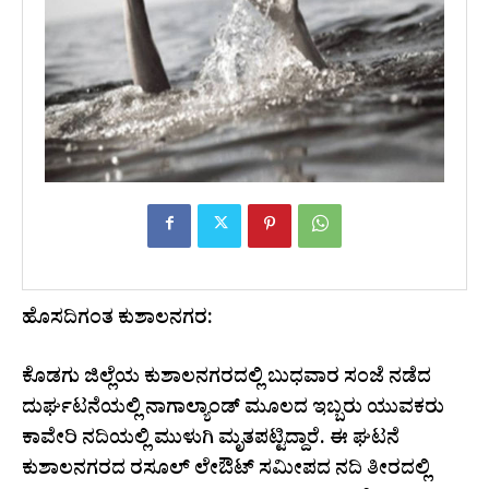
ಹೊಸದಿಗಂತ ಕುಶಾಲನಗರ:
ಕೊಡಗು ಜಿಲ್ಲೆಯ ಕುಶಾಲನಗರದಲ್ಲಿ ಬುಧವಾರ ಸಂಜೆ ನಡೆದ
ದುರ್ಘಟನೆಯಲ್ಲಿ ನಾಗಾಲ್ಯಾಂಡ್ ಮೂಲದ ಇಬ್ಬರು ಯುವಕರು
ಕಾವೇರಿ ನದಿಯಲ್ಲಿ ಮುಳುಗಿ ಮೃತಪಟ್ಟಿದ್ದಾರೆ. ಈ ಘಟನೆ
ಕುಶಾಲನಗರದ ರಸೂಲ್ ಲೇಔಟ್ ಸಮೀಪದ ನದಿ ತೀರದಲ್ಲಿ