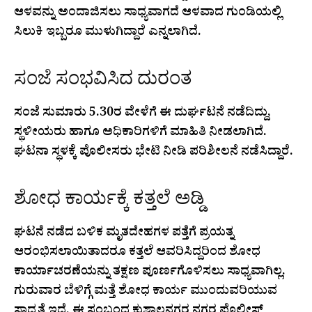
ಆಳವನ್ನು ಅಂದಾಜಿಸಲು ಸಾಧ್ಯವಾಗದೆ ಆಳವಾದ ಗುಂಡಿಯಲ್ಲಿ
ಸಿಲುಕಿ ಇಬ್ಬರೂ ಮುಳುಗಿದ್ದಾರೆ ಎನ್ನಲಾಗಿದೆ.
ಸಂಜೆ ಸಂಭವಿಸಿದ ದುರಂತ
ಸಂಜೆ ಸುಮಾರು 5.30ರ ವೇಳೆಗೆ ಈ ದುರ್ಘಟನೆ ನಡೆದಿದ್ದು,
ಸ್ಥಳೀಯರು ಹಾಗೂ ಅಧಿಕಾರಿಗಳಿಗೆ ಮಾಹಿತಿ ನೀಡಲಾಗಿದೆ.
ಘಟನಾ ಸ್ಥಳಕ್ಕೆ ಪೊಲೀಸರು ಭೇಟಿ ನೀಡಿ ಪರಿಶೀಲನೆ ನಡೆಸಿದ್ದಾರೆ.
ಶೋಧ ಕಾರ್ಯಕ್ಕೆ ಕತ್ತಲೆ ಅಡ್ಡಿ
ಘಟನೆ ನಡೆದ ಬಳಿಕ ಮೃತದೇಹಗಳ ಪತ್ತೆಗೆ ಪ್ರಯತ್ನ
ಆರಂಭಿಸಲಾಯಿತಾದರೂ ಕತ್ತಲೆ ಆವರಿಸಿದ್ದರಿಂದ ಶೋಧ
ಕಾರ್ಯಾಚರಣೆಯನ್ನು ತಕ್ಷಣ ಪೂರ್ಣಗೊಳಿಸಲು ಸಾಧ್ಯವಾಗಿಲ್ಲ.
ಗುರುವಾರ ಬೆಳಿಗ್ಗೆ ಮತ್ತೆ ಶೋಧ ಕಾರ್ಯ ಮುಂದುವರಿಯುವ