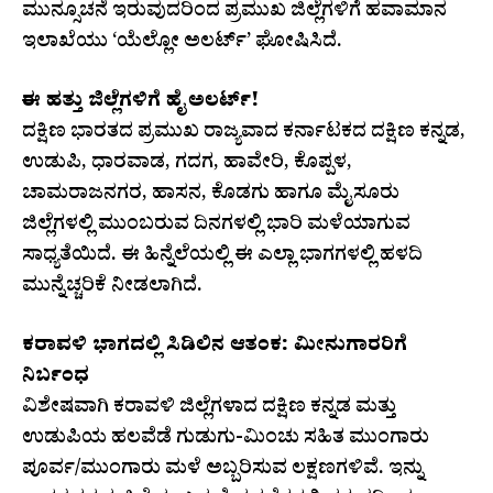
ಮುನ್ಸೂಚನೆ ಇರುವುದರಿಂದ ಪ್ರಮುಖ ಜಿಲ್ಲೆಗಳಿಗೆ ಹವಾಮಾನ
ಇಲಾಖೆಯು ‘ಯೆಲ್ಲೋ ಅಲರ್ಟ್’ ಘೋಷಿಸಿದೆ.
ಈ ಹತ್ತು ಜಿಲ್ಲೆಗಳಿಗೆ ಹೈ ಅಲರ್ಟ್!
ದಕ್ಷಿಣ ಭಾರತದ ಪ್ರಮುಖ ರಾಜ್ಯವಾದ ಕರ್ನಾಟಕದ ದಕ್ಷಿಣ ಕನ್ನಡ,
ಉಡುಪಿ, ಧಾರವಾಡ, ಗದಗ, ಹಾವೇರಿ, ಕೊಪ್ಪಳ,
ಚಾಮರಾಜನಗರ, ಹಾಸನ, ಕೊಡಗು ಹಾಗೂ ಮೈಸೂರು
ಜಿಲ್ಲೆಗಳಲ್ಲಿ ಮುಂಬರುವ ದಿನಗಳಲ್ಲಿ ಭಾರಿ ಮಳೆಯಾಗುವ
ಸಾಧ್ಯತೆಯಿದೆ. ಈ ಹಿನ್ನೆಲೆಯಲ್ಲಿ ಈ ಎಲ್ಲಾ ಭಾಗಗಳಲ್ಲಿ ಹಳದಿ
ಮುನ್ನೆಚ್ಚರಿಕೆ ನೀಡಲಾಗಿದೆ.
ಕರಾವಳಿ ಭಾಗದಲ್ಲಿ ಸಿಡಿಲಿನ ಆತಂಕ: ಮೀನುಗಾರರಿಗೆ
ನಿರ್ಬಂಧ
ವಿಶೇಷವಾಗಿ ಕರಾವಳಿ ಜಿಲ್ಲೆಗಳಾದ ದಕ್ಷಿಣ ಕನ್ನಡ ಮತ್ತು
ಉಡುಪಿಯ ಹಲವೆಡೆ ಗುಡುಗು-ಮಿಂಚು ಸಹಿತ ಮುಂಗಾರು
ಪೂರ್ವ/ಮುಂಗಾರು ಮಳೆ ಅಬ್ಬರಿಸುವ ಲಕ್ಷಣಗಳಿವೆ. ಇನ್ನು