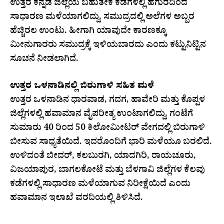
ಉತ್ತರ ಕನ್ನಡ ಜಿಲ್ಲೆಯ ಬಹುತೇಕ ಕಡೆಗಳಲ್ಲಿ ಹಗುರದಿಂದ
ಸಾಧಾರಣ ಮಳೆಯಾಗಲಿದ್ದು, ಸಮುದ್ರದಲ್ಲಿ ಅಲೆಗಳ ಅಬ್ಬರ
ಹೆಚ್ಚಿರಲ ಉಂಟು. ಹೀಗಾಗಿ ಯಾವುದೇ ಕಾರಣಕ್ಕೂ
ಮೀನುಗಾರರು ಸಮುದ್ರಕ್ಕೆ ಇಳಿಯಬಾರದು ಎಂದು ಕಟ್ಟುನಿಟ್ಟಿನ
ಸೂಚನೆ ನೀಡಲಾಗಿದೆ.
ಉತ್ತರ ಒಳನಾಡಿನಲ್ಲಿ ಬಿರುಗಾಳಿ ಸಹಿತ ಮಳೆ
ಉತ್ತರ ಒಳನಾಡಿನ ಧಾರವಾಡ, ಗದಗ, ಹಾವೇರಿ ಮತ್ತು ಕೊಪ್ಪಳ
ಜಿಲ್ಲೆಗಳಲ್ಲಿ ಹವಾಮಾನ ವೈಪರೀತ್ಯ ಉಂಟಾಗಲಿದ್ದು, ಗಂಟೆಗೆ
ಸುಮಾರು 40 ರಿಂದ 50 ಕಿಲೋಮೀಟರ್ ವೇಗದಲ್ಲಿ ಬಿರುಗಾಳಿ
ಬೀಸುವ ಸಾಧ್ಯತೆಯಿದೆ. ಇದರೊಂದಿಗೆ ಭಾರಿ ಮಳೆಯೂ ಬರಲಿದೆ.
ಉಳಿದಂತೆ ಬೀದರ್, ಕಲಬುರಗಿ, ಯಾದಗಿರಿ, ರಾಯಚೂರು,
ವಿಜಯಾಪುರ, ಬಾಗಲಕೋಟೆ ಮತ್ತು ಬೆಳಗಾವಿ ಜಿಲ್ಲೆಗಳ ಕೆಲವು
ಕಡೆಗಳಲ್ಲಿ ಸಾಧಾರಣ ಮಳೆಯಾಗುವ ನಿರೀಕ್ಷೆಯಿದೆ ಎಂದು
ಹವಾಮಾನ ಇಲಾಖೆ ವರದಿಯಲ್ಲಿ ತಿಳಿಸಿದೆ.