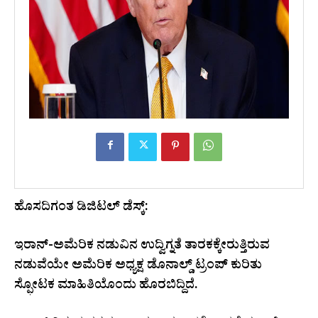
ಹೊಸದಿಗಂತ ಡಿಜಿಟಲ್ ಡೆಸ್ಕ್:
ಇರಾನ್-ಅಮೆರಿಕ ನಡುವಿನ ಉದ್ವಿಗ್ನತೆ ತಾರಕಕ್ಕೇರುತ್ತಿರುವ
ನಡುವೆಯೇ ಅಮೆರಿಕ ಅಧ್ಯಕ್ಷ ಡೊನಾಲ್ಡ್ ಟ್ರಂಪ್ ಕುರಿತು
ಸ್ಫೋಟಕ ಮಾಹಿತಿಯೊಂದು ಹೊರಬಿದ್ದಿದೆ.