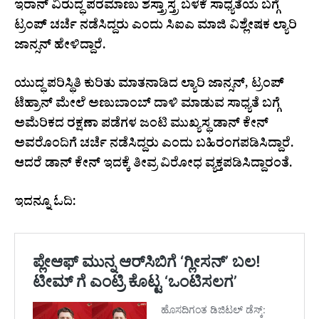
ಇರಾನ್ ವಿರುದ್ಧ ಪರಮಾಣು ಶಸ್ತ್ರಾಸ್ತ್ರ ಬಳಕೆ ಸಾಧ್ಯತೆಯ ಬಗ್ಗೆ
ಟ್ರಂಪ್ ಚರ್ಚೆ ನಡೆಸಿದ್ದರು ಎಂದು ಸಿಐಎ ಮಾಜಿ ವಿಶ್ಲೇಷಕ ಲ್ಯಾರಿ
ಜಾನ್ಸನ್ ಹೇಳಿದ್ದಾರೆ.
ಯುದ್ಧ ಪರಿಸ್ಥಿತಿ ಕುರಿತು ಮಾತನಾಡಿದ ಲ್ಯಾರಿ ಜಾನ್ಸನ್, ಟ್ರಂಪ್
ಟೆಹ್ರಾನ್ ಮೇಲೆ ಅಣುಬಾಂಬ್ ದಾಳಿ ಮಾಡುವ ಸಾಧ್ಯತೆ ಬಗ್ಗೆ
ಅಮೆರಿಕದ ರಕ್ಷಣಾ ಪಡೆಗಳ ಜಂಟಿ ಮುಖ್ಯಸ್ಥ ಡಾನ್ ಕೇನ್
ಅವರೊಂದಿಗೆ ಚರ್ಚೆ ನಡೆಸಿದ್ದರು ಎಂದು ಬಹಿರಂಗಪಡಿಸಿದ್ದಾರೆ.
ಆದರೆ ಡಾನ್ ಕೇನ್ ಇದಕ್ಕೆ ತೀವ್ರ ವಿರೋಧ ವ್ಯಕ್ತಪಡಿಸಿದ್ದಾರಂತೆ.
ಇದನ್ನೂ ಓದಿ: