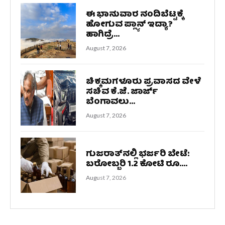
ಈ ಭಾನುವಾರ ನಂದಿಬೆಟ್ಟಕ್ಕೆ
ಹೋಗುವ ಪ್ಲ್ಯಾನ್ ಇದ್ಯಾ?
ಹಾಗಿದ್ರೆ...
August 7, 2026
ಚಿಕ್ಕಮಗಳೂರು ಪ್ರವಾಸದ ವೇಳೆ
ಸಚಿವ ಕೆ.ಜೆ. ಜಾರ್ಜ್
ಬೆಂಗಾವಲು...
August 7, 2026
ಗುಜರಾತ್‌ನಲ್ಲಿ ಭರ್ಜರಿ ಬೇಟೆ:
ಬರೋಬ್ಬರಿ 1.2 ಕೋಟಿ ರೂ....
August 7, 2026