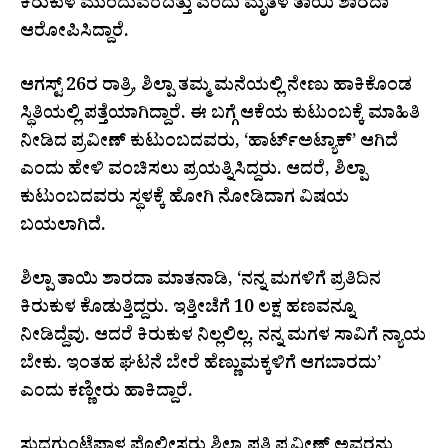
ಕಿರುಕುಳ ಮುಂದುವರೆದಿತ್ತು ಎಂದು ಮೃತಳ ತಾಯಿ ಶಾರದಾ
ಆರೋಪಿಸಿದ್ದಾರೆ.
ಆಗಸ್ಟ್ 26ರ ರಾತ್ರಿ, ಶಿಲ್ಪಾ ತಮ್ಮ ಮನೆಯಲ್ಲಿ ನೇಣು ಹಾಕಿಕೊಂಡ
ಸ್ಥಿತಿಯಲ್ಲಿ ಪತ್ತೆಯಾಗಿದ್ದಾರೆ. ಈ ಬಗ್ಗೆ ಆಕೆಯ ಕುಟುಂಬಕ್ಕೆ ಮಾಹಿತಿ
ನೀಡಿದ ಪ್ರವೀಣ್ ಕುಟುಂಬದವರು, ‘ಹಾರ್ಟ್‌ಅಟ್ಯಾಕ್‌’ ಆಗಿದೆ
ಎಂದು ಹೇಳಿ ವಂಚಿಸಲು ಪ್ರಯತ್ನಿಸಿದ್ದರು. ಆದರೆ, ಶಿಲ್ಪಾ
ಕುಟುಂಬದವರು ಸ್ಥಳಕ್ಕೆ ಹೋಗಿ ನೋಡಿದಾಗ ವಿಷಯ
ಬಯಲಾಗಿದೆ.
ಶಿಲ್ಪಾ ತಾಯಿ ಶಾರದಾ ಮಾತನಾಡಿ, ‘ನನ್ನ ಮಗಳಿಗೆ ಪ್ರತಿದಿನ
ಕಿರುಕುಳ ಕೊಡುತ್ತಿದ್ದರು. ಇತ್ತೀಚೆಗೆ ₹10 ಲಕ್ಷ ಹಣವನ್ನೂ
ನೀಡಿದ್ದೆವು. ಆದರೆ ಕಿರುಕುಳ ನಿಲ್ಲಲಿಲ್ಲ. ನನ್ನ ಮಗಳ ಸಾವಿಗೆ ನ್ಯಾಯ
ಬೇಕು. ಇಂತಹ ಘಟನೆ ಬೇರೆ ಹೆಣ್ಣುಮಕ್ಕಳಿಗೆ ಆಗಬಾರದು’
ಎಂದು ಕಣ್ಣೀರು ಹಾಕಿದ್ದಾರೆ.