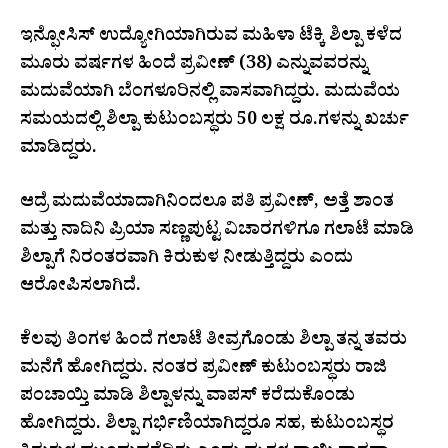
ಇನ್ಫೋಸಿಸ್ ಉದ್ಯೋಗಿಯಾಗಿರುವ ಮಹಿಳಾ ಟೆಕ್ಕಿ ಶಿಲ್ಪಾ ಕಳೆದ
ಮೂರು ವರ್ಷಗಳ ಹಿಂದೆ ಪ್ರವೀಣ್ (38) ಎನ್ನುವವರನ್ನು
ಮದುವೆಯಾಗಿ ಬೆಂಗಳೂರಿನಲ್ಲಿ ವಾಸವಾಗಿದ್ದರು. ಮದುವೆಯ
ಸಮಯದಲ್ಲಿ ಶಿಲ್ಪಾ ಕುಟುಂಬಸ್ಥರು 50 ಲಕ್ಷ ರೂ.ಗಳನ್ನು ಖರ್ಚು
ಮಾಡಿದ್ದರು.
ಆದ್ರೆ ಮದುವೆಯಾದಾಗಿನಿಂದಲೂ ಪತಿ ಪ್ರವೀಣ್, ಅತ್ತೆ ಶಾಂತ
ಮತ್ತು ನಾದಿನಿ ಪ್ರಿಯಾ ಸಣ್ಣಪುಟ್ಟ ವಿಚಾರಗಳಿಗೂ ಗಲಾಟೆ ಮಾಡಿ
ಶಿಲ್ಪಾಗೆ ನಿರಂತರವಾಗಿ ಕಿರುಕುಳ ನೀಡುತ್ತಿದ್ದರು ಎಂದು
ಆರೋಪಿಸಲಾಗಿದೆ.
ಕೆಲವು ತಿಂಗಳ ಹಿಂದೆ ಗಲಾಟೆ ತೀವ್ರಗೊಂಡು ಶಿಲ್ಪಾ ತನ್ನ ತವರು
ಮನೆಗೆ ಹೋಗಿದ್ದರು. ನಂತರ ಪ್ರವೀಣ್ ಕುಟುಂಬಸ್ಥರು ರಾಜಿ
ಪಂಚಾಯ್ತಿ ಮಾಡಿ ಶಿಲ್ಪಾಳನ್ನು ವಾಪಸ್ ಕರೆದುಕೊಂಡು
ಹೋಗಿದ್ದರು. ಶಿಲ್ಪಾ ಗರ್ಭಿಣಿಯಾಗಿದ್ದರೂ ಸಹ, ಕುಟುಂಬಸ್ಥರ