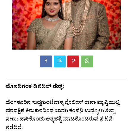
ಹೊಸದಿಗಂತ ಡಿಜಿಟಲ್ ಡೆಸ್ಕ್:
ಬೆಂಗಳೂರಿನ ಸುದ್ದಗುಂಟೆಪಾಳ್ಯ ಪೊಲೀಸ್ ಠಾಣಾ ವ್ಯಾಪ್ತಿಯಲ್ಲಿ
ವರದಕ್ಷಿಣೆ ಕಿರುಕುಳದಿಂದ ಖಾಸಗಿ ಕಂಪೆನಿ ಉದ್ಯೋಗಿ ಶಿಲ್ಪಾ
ನೇಣು ಹಾಕಿಕೊಂಡು ಆತ್ಮಹತ್ಯೆ ಮಾಡಿಕೊಂಡಿರುವ ಘಟನೆ
ನಡೆದಿದೆ.