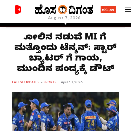
ePaper
August 7, 2026
ಸೋಲಿನ ನಡುವೆ MI ಗೆ
ಮತ್ತೊಂದು ಟೆನ್ಶನ್: ಸ್ಟಾರ್
ಬ್ಯಾಟರ್ ಗೆ ಗಾಯ,
ಮುಂದಿನ ಪಂದ್ಯಕ್ಕೆ ಡೌಟ್
April 13, 2026
LATEST UPDATES
SPORTS