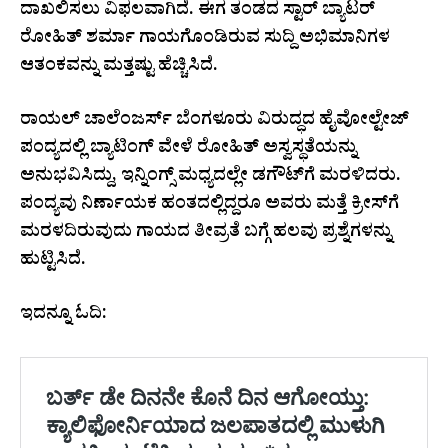
ದಾಖಲಿಸಲು ವಿಫಲವಾಗಿದೆ. ಈಗ ತಂಡದ ಸ್ಟಾರ್ ಬ್ಯಾಟರ್
ರೋಹಿತ್ ಶರ್ಮಾ ಗಾಯಗೊಂಡಿರುವ ಸುದ್ದಿ ಅಭಿಮಾನಿಗಳ
ಆತಂಕವನ್ನು ಮತ್ತಷ್ಟು ಹೆಚ್ಚಿಸಿದೆ.
ರಾಯಲ್ ಚಾಲೆಂಜರ್ಸ್ ಬೆಂಗಳೂರು ವಿರುದ್ಧದ ಹೈವೋಲ್ಟೇಜ್
ಪಂದ್ಯದಲ್ಲಿ ಬ್ಯಾಟಿಂಗ್ ವೇಳೆ ರೋಹಿತ್ ಅಸ್ವಸ್ಥತೆಯನ್ನು
ಅನುಭವಿಸಿದ್ದು, ಇನ್ನಿಂಗ್ಸ್ ಮಧ್ಯದಲ್ಲೇ ಡಗೌಟ್‌ಗೆ ಮರಳಿದರು.
ಪಂದ್ಯವು ನಿರ್ಣಾಯಕ ಹಂತದಲ್ಲಿದ್ದರೂ ಅವರು ಮತ್ತೆ ಕ್ರೀಸ್‌ಗೆ
ಮರಳದಿರುವುದು ಗಾಯದ ತೀವ್ರತೆ ಬಗ್ಗೆ ಹಲವು ಪ್ರಶ್ನೆಗಳನ್ನು
ಹುಟ್ಟಿಸಿದೆ.
ಇದನ್ನೂ ಓದಿ: