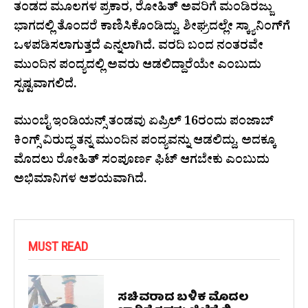
ತಂಡದ ಮೂಲಗಳ ಪ್ರಕಾರ, ರೋಹಿತ್ ಅವರಿಗೆ ಮಂಡಿರಜ್ಜು
ಭಾಗದಲ್ಲಿ ತೊಂದರೆ ಕಾಣಿಸಿಕೊಂಡಿದ್ದು, ಶೀಘ್ರದಲ್ಲೇ ಸ್ಕ್ಯಾನಿಂಗ್‌ಗೆ
ಒಳಪಡಿಸಲಾಗುತ್ತದೆ ಎನ್ನಲಾಗಿದೆ. ವರದಿ ಬಂದ ನಂತರವೇ
ಮುಂದಿನ ಪಂದ್ಯದಲ್ಲಿ ಅವರು ಆಡಲಿದ್ದಾರೆಯೇ ಎಂಬುದು
ಸ್ಪಷ್ಟವಾಗಲಿದೆ.
ಮುಂಬೈ ಇಂಡಿಯನ್ಸ್ ತಂಡವು ಏಪ್ರಿಲ್ 16ರಂದು ಪಂಜಾಬ್
ಕಿಂಗ್ಸ್ ವಿರುದ್ಧ ತನ್ನ ಮುಂದಿನ ಪಂದ್ಯವನ್ನು ಆಡಲಿದ್ದು, ಅದಕ್ಕೂ
ಮೊದಲು ರೋಹಿತ್ ಸಂಪೂರ್ಣ ಫಿಟ್ ಆಗಬೇಕು ಎಂಬುದು
ಅಭಿಮಾನಿಗಳ ಆಶಯವಾಗಿದೆ.
MUST READ
ಸಚಿವರಾದ ಬಳಿಕ ಮೊದಲ