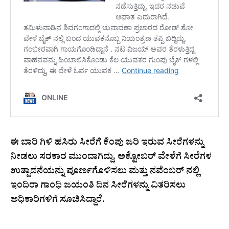
ಈ ಬಾರಿ ಗಿಳಿ ಹಸಿರು ಸೀರೆಗೆ ಕೆಂಪು ಜರಿ ಇರುವ ಸೀರೆಗಳನ್ನು
ನೀಡಲು ಸರಕಾರ ಮುಂದಾಗಿದ್ದು, ಅಕ್ಟೋಬರ್ ವೇಳೆಗೆ ಸೀರೆಗಳ
ಉತ್ಪಾದನೆಯನ್ನು ಪೂರ್ಣಗೊಳಿಸಲು ಮತ್ತು ನವೆಂಬರ್ ನಲ್ಲಿ
ಇಂದಿರಾ ಗಾಂಧಿ ಜಯಂತಿ ದಿನ ಸೀರೆಗಳನ್ನು ವಿತರಿಸಲು
ಅಧಿಕಾರಿಗಳಿಗೆ ಸೂಚಿಸಿದ್ದಾರೆ.