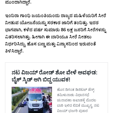
ಮುಂದಾಗಿದ್ದಾರೆ.
ಇಂದಿರಾ ಗಾಂಧಿ ಜಯಂತಿಯಂದು ರಾಜ್ಯದ ಮಹಿಳೆಯರಿಗೆ ಸೀರೆ
ನೀಡುವ ಯೋಜನೆಯನ್ನು ಸರಕಾರ ಜಾರಿಗೆ ತಂದಿತ್ತು. ಇದರ
ಭಾಗವಾಗಿ, ಕಳೆದ ವರ್ಷ ಸುಮಾರು 86 ಲಕ್ಷ ಜನರಿಗೆ ಸೀರೆಗಳನ್ನು
ವಿತರಿಸಲಾಗಿತ್ತು. ಹೀಗಾಗಿ ಈ ಬಾರಿಯೂ ಸೀರೆ ನೀಡಲು
ನಿರ್ಧರಿಸಿದ್ದು, ಹೊಸ ಬಣ್ಣ ಮತ್ತು ವಿನ್ಯಾಸದಿಂದ ಇರುವಂತೆ
ತಿಳಿಸಿದ್ದಾರೆ.