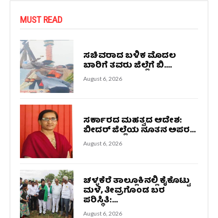
MUST READ
ಸಚಿವರಾದ ಬಳಿಕ ಮೊದಲ
ಬಾರಿಗೆ ತವರು ಜಿಲ್ಲೆಗೆ ಬಿ....
August 6, 2026
ಸರ್ಕಾರದ ಮಹತ್ವದ ಆದೇಶ:
ಬೀದರ್ ಜಿಲ್ಲೆಯ ನೂತನ ಅಪರ...
August 6, 2026
ಚಳ್ಳಕೆರೆ ತಾಲ್ಲೂಕಿನಲ್ಲಿ ಕೈಕೊಟ್ಟು
ಮಳೆ, ತೀವ್ರಗೊಂಡ ಬರ
ಪರಿಸ್ಥಿತಿ:...
August 6, 2026