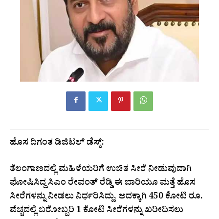
ಹೊಸ ದಿಗಂತ ಡಿಜಿಟಲ್ ಡೆಸ್ಕ್:
ತೆಲಂಗಾಣದಲ್ಲಿ ಮಹಿಳೆಯರಿಗೆ ಉಚಿತ ಸೀರೆ ನೀಡುವುದಾಗಿ
ಘೋಷಿಸಿದ್ದ ಸಿಎಂ ರೇವಂತ್ ರೆಡ್ಡಿ ಈ ಬಾರಿಯೂ ಮತ್ತೆ ಹೊಸ
ಸೀರೆಗಳನ್ನು ನೀಡಲು ನಿರ್ಧರಿಸಿದ್ದು, ಅದಕ್ಕಾಗಿ 450 ಕೋಟಿ ರೂ.
ವೆಚ್ಚದಲ್ಲಿ ಬರೋಬ್ಬರಿ 1 ಕೋಟಿ ಸೀರೆಗಳನ್ನು ಖರೀದಿಸಲು