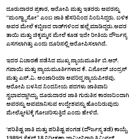
ದೂರುದಾರರ ಪ್ರಕಾರ, ಆರೋಪಿ ಮತ್ತು ಇತರರು ಅವರನ್ನು
“ಮಂಗ್ಟ್ಯಾನೋ” ಎಂಬ ಜಾತಿ ಹೆಸರಿನಿಂದ ನಿಂದಿಸಿದ್ದರು. ಬಳಿಕ
ಅವರ ಮೇಲೆ ಕಬ್ಬಿಣದ ರಾಡ್‌ಗಳಿಂದ ಹಲ್ಲೆ ಮಾಡಿದ್ದರು.ಅವರ
ತಾಯಿ ಮತ್ತು ಚಿಕ್ಕಮ್ಮನ ಮೇಲೆ ಕೂಡ ಇದೇ ರೀತಿಯ ದೌರ್ಜನ್ಯ
ಎಸಗಲಾಗಿತ್ತು ಎಂದು ದೂರಿನಲ್ಲಿ ಆರೋಪಿಸಲಾಗಿದೆ.
ಇದರ ವಿಚಾರಣೆ ನಡೆಸಿದ ಮುಖ್ಯ ನ್ಯಾಯಮೂರ್ತಿ ಬಿ.ಆರ್.
ಗವಾಯಿ ಮತ್ತು ನ್ಯಾಯಮೂರ್ತಿಗಳಾದ ಕೆ. ವಿನೋದ್ ಚಂದ್ರನ್
ಮತ್ತು ಎನ್.ವಿ. ಅಂಜಾರಿಯಾ ಅವರಿದ್ದ ನ್ಯಾಯಪೀಠವು,
ಆರೋಪಿ ಬಳಸಿದ ನಿಂದನೀಯ ಪದಗಳು ಜಾತಿವಾದಿ
ಸ್ವಭಾವದ್ದಾಗಿದ್ದು, ದೂರುದಾರರ ಜಾತಿ ಗುರುತಿನ ಕಾರಣದಿಂದಾಗಿ
ಅವರನ್ನು ಅವಮಾನಿಸುವ ಉದ್ದೇಶವನ್ನು ಹೊಂದಿರುವುದು
ಮೇಲ್ನೋಟಕ್ಕೆ ಗೋಚರಿಸುತ್ತಿದೆ ಎಂದು ಹೇಳಿದೆ.
‘ಪರಿಶಿಷ್ಟ ಜಾತಿ ಮತ್ತು ಪರಿಶಿಷ್ಟ ಪಂಗಡ (ದೌರ್ಜನ್ಯ ತಡೆ) ಕಾಯ್ದೆ,