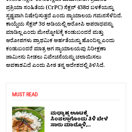
1989ರ ಸೆಕ್ಷನ್ 18 ನಿರೀಕ್ಷಣಾ ಜಾಮೀನಿಗಾಗಿ ಕ್ರಿಮಿನಲ್
ಪ್ರಕ್ರಿಯಾ ಸಂಹಿತೆಯ (CrPC) ಸೆಕ್ಷನ್ 438ರ ಬಳಕೆಯನ್ನು
ಸ್ಪಷ್ಟವಾಗಿ ನಿಷೇಧಿಸುತ್ತದೆ ಎಂದು ನ್ಯಾಯಾಲಯ ಗಮನಸೆಳೆದಿದೆ.
ಕಾಯ್ದೆಯ ಸೆಕ್ಷನ್ 3ರ ಅಡಿಯಲ್ಲಿ ಆರೋಪಿ ಅಪರಾಧವನ್ನು
ಮಾಡಿಲ್ಲ ಎಂದು ಮೇಲ್ನೋಟಕ್ಕೆ ಕಂಡುಬಂದರೆ ಮತ್ತು
ಆರೋಪಗಳು ಪ್ರಾಥಮಿಕ ಅರ್ಹತೆಯನ್ನು ಹೊಂದಿಲ್ಲ ಎಂದು
ಕಂಡುಬಂದರೆ ಮಾತ್ರ ಆಗ ನ್ಯಾಯಾಲಯವು ನಿರೀಕ್ಷಣಾ
ಜಾಮೀನು ನೀಡಲು ವಿವೇಚನೆಯನ್ನು ಚಲಾಯಿಸಲು
ಅವಕಾಶವಿದೆ ಎಂದು ಪೀಠ ತನ್ನ ಆದೇಶದಲ್ಲಿ ತಿಳಿಸಿದೆ.
MUST READ
ಮಧ್ಯಾಹ್ನ ಊಟಕ್ಕೆ
ಸಿಂಪಲ್ಲಾಗೊಂದು ತಿಳಿ ಬೇಳೆ
ಸಾರು ಮಾಡ್ಕೊಳಿ,...