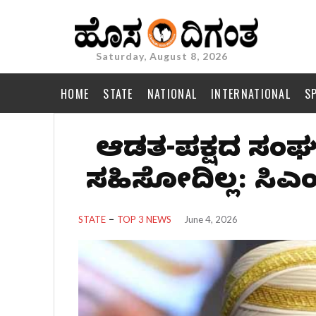
Saturday, August 8, 2026
HOME
STATE
NATIONAL
INTERNATIONAL
S
ಆಡಳಿತ-ಪಕ್ಷದ ಸಂಘ
ಸಹಿಸೋದಿಲ್ಲ: ಸಿಎಂ
STATE
TOP 3 NEWS
June 4, 2026