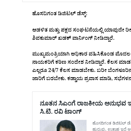
ಹೊಸದಿಗಂತ ಡಿಜಿಟಲ್‌ ಡೆಸ್ಕ್‌:
ಆಡಳಿತ ಮತ್ತು ಪಕ್ಷದ ಸಂಘಟನೆಯಲ್ಲಿ ಯಾವುದೇ ರೀತ
ಶಿವಕುಮಾರ್‌ ಖಡಕ್‌ ವಾರ್ನಿಂಗ್‌ ನೀಡಿದ್ದಾರೆ.
ಮುಖ್ಯಮಂತ್ರಿಯಾಗಿ ಅಧಿಕಾರ ವಹಿಸಿಕೊಂಡ ಮೊದಲ 
ನಾಯಕರಿಗೆ ಕಠಿಣ ಸಂದೇಶ ನೀಡಿದ್ದಾರೆ. ಕೆಲಸ ಮಾ
ಎಲ್ಲರೂ 24/7 ಕೆಲಸ ಮಾಡಬೇಕು. ಬರೀ ಬೆಂಗಳೂರಿನ ಬಗ್ಗೆ
ಜಾರಿಗೆ ಬರಬೇಕು. ಕಡ್ಡಾಯ ಪ್ರವಾಸ ಮಾಡಿ, ಸಭೆಗಳನ್ನ