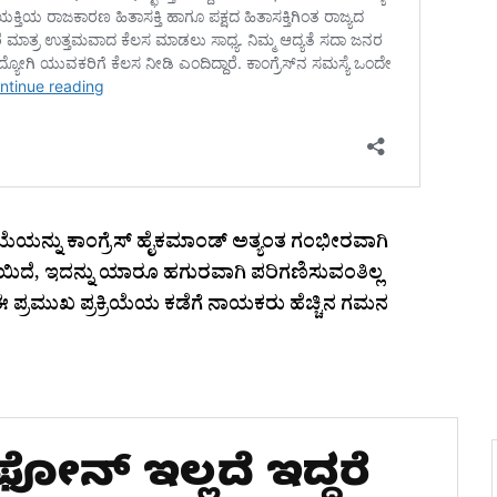
ಿಯೆಯನ್ನು ಕಾಂಗ್ರೆಸ್ ಹೈಕಮಾಂಡ್‌ ಅತ್ಯಂತ ಗಂಭೀರವಾಗಿ
ಯೆಯಿದೆ, ಇದನ್ನು ಯಾರೂ ಹಗುರವಾಗಿ ಪರಿಗಣಿಸುವಂತಿಲ್ಲ
ಈ ಪ್ರಮುಖ ಪ್ರಕ್ರಿಯೆಯ ಕಡೆಗೆ ನಾಯಕರು ಹೆಚ್ಚಿನ ಗಮನ