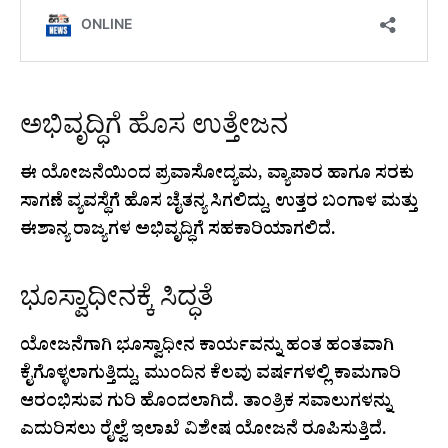
ಅಭಿವೃದ್ಧಿಗೆ ಹೊಸ ಉತ್ತೇಜನ
ಈ ಯೋಜನೆಯಿಂದ ಪ್ರವಾಸೋದ್ಯಮ, ವ್ಯಾಪಾರ ಹಾಗೂ ಸರಕು
ಸಾಗಣೆ ವ್ಯವಸ್ಥೆಗೆ ಹೊಸ ಚೈತನ್ಯ ಸಿಗಲಿದ್ದು, ಉತ್ತರ ಬಂಗಾಳ ಮತ್ತು
ಈಶಾನ್ಯ ರಾಜ್ಯಗಳ ಅಭಿವೃದ್ಧಿಗೆ ಸಹಕಾರಿಯಾಗಲಿದೆ.
ಭೂಸ್ವಾಧೀನಕ್ಕೆ ಸಿದ್ಧತೆ
ಯೋಜನೆಗಾಗಿ ಭೂಸ್ವಾಧೀನ ಕಾರ್ಯವನ್ನು ಹಂತ ಹಂತವಾಗಿ
ಕೈಗೊಳ್ಳಲಾಗುತ್ತಿದ್ದು, ಮುಂದಿನ ಕೆಲವು ವರ್ಷಗಳಲ್ಲಿ ಕಾಮಗಾರಿ
ಆರಂಭಿಸುವ ಗುರಿ ಹೊಂದಲಾಗಿದೆ. ತಾಂತ್ರಿಕ ಸವಾಲುಗಳನ್ನು
ಎದುರಿಸಲು ರೈಲ್ವೆ ಇಲಾಖೆ ವಿಶೇಷ ಯೋಜನೆ ರೂಪಿಸುತ್ತಿದೆ.