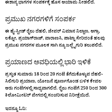
ಈಶಾನ್ಯ ಭಾಗಗಳ ಸಂಪರ್ಕಕ್ಕೆ ಹೊಸ ಆಯಾಮ ನೀಡಲಿದೆ.
ಪ್ರಮುಖ ನಗರಗಳಿಗೆ ಸಂಪರ್ಕ
ಈ ಹೈ-ಸ್ಪೀಡ್ ರೈಲು ದೆಹಲಿ, ಜೇವರ್ ವಿಮಾನ ನಿಲ್ದಾಣ, ಆಗ್ರಾ,
ಲಕ್ನೋ, ಪ್ರಯಾಗ್‌ರಾಜ್, ವಾರಾಣಸಿ, ಪಾಟ್ನಾ ಸೇರಿದಂತೆ ಹಲವು
ಪ್ರಮುಖ ನಗರಗಳ ಮೂಲಕ ಸಾಗಿ ನ್ಯೂ ಜಲ್ಪೈಗುರಿ ತಲುಪಲಿದೆ.
ಪ್ರಯಾಣದ ಅವಧಿಯಲ್ಲಿ ಭಾರಿ ಇಳಿಕೆ
ಪ್ರಸ್ತುತ ಸುಮಾರು 18 ರಿಂದ 20 ಗಂಟೆ ತೆಗೆದುಕೊಳ್ಳುವ ದೆಹಲಿ-
ಸಿಲಿಗುರಿ ಪ್ರಯಾಣ, ಯೋಜನೆ ಪೂರ್ಣಗೊಂಡ ಬಳಿಕ ಕೇವಲ
ಆರು ಗಂಟೆಗಳಲ್ಲಿ ಸಾಧ್ಯವಾಗಲಿದೆ. ರೈಲು ಗಂಟೆಗೆ 250 ರಿಂದ 300
ಕಿಲೋಮೀಟರ್ ವೇಗದಲ್ಲಿ ಸಂಚರಿಸುವ ನಿರೀಕ್ಷೆಯಿದೆ.
ಇದನ್ನೂ ಓದಿ: