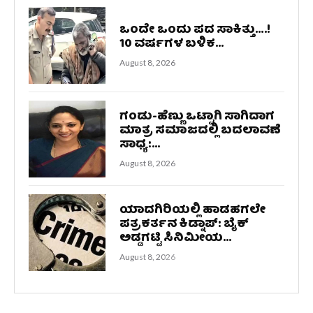
ಒಂದೇ ಒಂದು ಪದ ಸಾಕಿತ್ತು….!
10 ವರ್ಷಗಳ ಬಳಿಕ...
August 8, 2026
ಗಂಡು-ಹೆಣ್ಣು ಒಟ್ಟಾಗಿ ಸಾಗಿದಾಗ
ಮಾತ್ರ ಸಮಾಜದಲ್ಲಿ ಬದಲಾವಣೆ
ಸಾಧ್ಯ:...
August 8, 2026
ಯಾದಗಿರಿಯಲ್ಲಿ ಹಾಡಹಗಲೇ
ಪತ್ರಕರ್ತನ ಕಿಡ್ನಾಪ್‌: ಬೈಕ್
ಅಡ್ಡಗಟ್ಟಿ ಸಿನಿಮೀಯ...
August 8, 2026