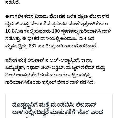
ನಡೆಸಿದೆ.
ಈಗಾಗಲೇ ಕದನ ವಿರಾಮ ಘೋಷಣೆ ಬಳಿಕ ದಕ್ಷಿಣ ಲೆಬನಾನ್​ನ
ಬೈರುತ್ ಮತ್ತು ಬೆಕಾ ಕಣಿವೆ ಪ್ರದೇಶದ ಮೇಲೆ ಇಸ್ರೇಲ್ ಕೇವಲ
10 ನಿಮಿಷಗಳಲ್ಲಿ ಸುಮಾರು 100 ಸ್ಥಳಗಳನ್ನು ಗುರಿಯಾಗಿಸಿ ದಾಳಿ
ನಡೆಸಿತ್ತು. ಈ ಭೀಕರ ದಾಳಿಯಲ್ಲಿ ಅಂದಾಜು 254 ಜನ
ಮೃತಪಟ್ಟಿದ್ದು, 837 ಜನ ತೀವ್ರವಾಗಿ ಗಾಯಗೊಂಡಿದ್ದಾರೆ.
ಇದೀಗ ಮತ್ತೆ ಲೆಬನಾನ್​ ನ ಅಲ್-ಅಬ್ಬಾಸ್ಸಿಹ್, ಕಾಫ್ರಾ,
ಜಮೈಜ್ಮೆಹ್, ಸಫಾದ್ ಅಲ್-ಬತ್ತಿಖ್, ಮಜ್ದಲ್ ಸೆಲೆಮ್ ಮತ್ತು
ದೀರ್ ಅಂತರ್ ಸೇರಿದಂತೆ ಹಲವಾರು ಪಟ್ಟಣಗಳನ್ನು
ಗುರಿಯಾಗಿಸಿಕೊಂಡು ಇಸ್ರೇಲ್ ಭೀಕರ ದಾಳಿ ನಡೆಸಿದೆ .