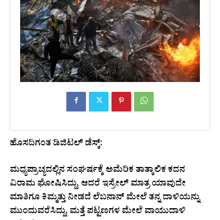
ಹೊಸದಿಗಂತ ಡಿಜಿಟಲ್ ಡೆಸ್ಕ್:
ಮಧ್ಯಪ್ರಾಚ್ಯದಲ್ಲಿನ ಸಂಘರ್ಷಕ್ಕೆ ಅಮೆರಿಕ ತಾತ್ಕಾಲಿಕ ಕದನ
ವಿರಾಮ ಘೋಷಿಸಿದ್ದು, ಆದರೆ ಇಸ್ರೇಲ್​ ಮಾತ್ರ ಯಾವುದೇ
ಮಾತಿಗೂ ಕಿಮ್ಮತ್ತು ನೀಡದೆ ಲೆಬನಾನ್​ ಮೇಲೆ ತನ್ನ ದಾಳಿಯನ್ನು
ಮುಂದುವರೆಸಿದ್ದು, ಮತ್ತೆ ಪಟ್ಟಣಗಳ ಮೇಲೆ ವಾಯುದಾಳಿ