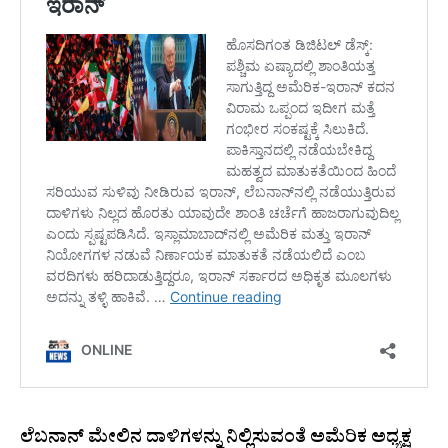
ಲೆಬನಾನ್ ಮೇಲಿನ ದಾಳಿಗಳನ್ನು ನಿಲ್ಲಿಸುವಂತೆ ಅಮೆರಿಕ ಅಧ್ಯಕ್ಷ