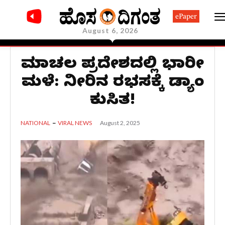
ePaper
August 6, 2026
ಹಿಮಾಚಲ ಪ್ರದೇಶದಲ್ಲಿ ಭಾರೀ
ಮಳೆ: ನೀರಿನ ರಭಸಕ್ಕೆ ಡ್ಯಾಂ
ಕುಸಿತ!
August 2, 2025
NATIONAL
VIRAL NEWS