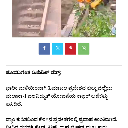
ಹೊಸದಿಗಂತ ಡಿಜಿಟಲ್ ಡೆಸ್ಕ್;
ಭಾರೀ ಮಳೆಯಿಂದಾಗಿ ಹಿಮಾಚಲ ಪ್ರದೇಶದ ಕುಲ್ಲು ಜಿಲ್ಲೆಯ
ಮಲಾನಾ-I ಜಲವಿದ್ಯುತ್ ಯೋಜನೆಯ ಕಾಫರ್ ಅಣೆಕಟ್ಟು
ಕುಸಿದಿದೆ.
ಡ್ಯಾಂ ಕುಸಿತದಿಂದ ಕೆಳಗಿನ ಪ್ರದೇಶಗಳಲ್ಲಿ ಪ್ರವಾಹ ಉಂಟಾಗಿದೆ.