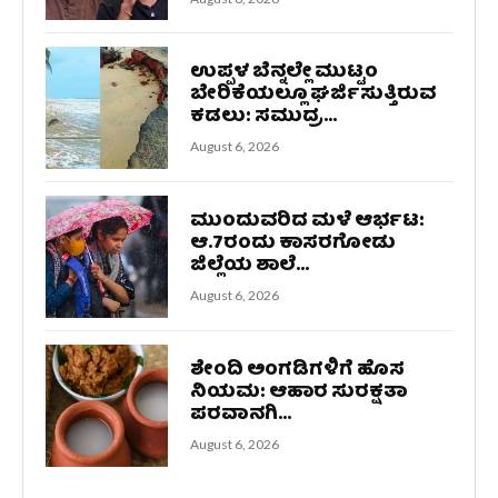
ಉಪ್ಪಳ ಬೆನ್ನಲ್ಲೇ ಮುಟ್ಟಂ
ಬೇರಿಕೆಯಲ್ಲೂ ಘರ್ಜಿಸುತ್ತಿರುವ
ಕಡಲು: ಸಮುದ್ರ...
August 6, 2026
ಮುಂದುವರಿದ ಮಳೆ ಆರ್ಭಟ:
ಆ.7ರಂದು ಕಾಸರಗೋಡು
ಜಿಲ್ಲೆಯ ಶಾಲೆ...
August 6, 2026
ಶೇಂದಿ ಅಂಗಡಿಗಳಿಗೆ ಹೊಸ
ನಿಯಮ: ಆಹಾರ ಸುರಕ್ಷತಾ
ಪರವಾನಗಿ...
August 6, 2026