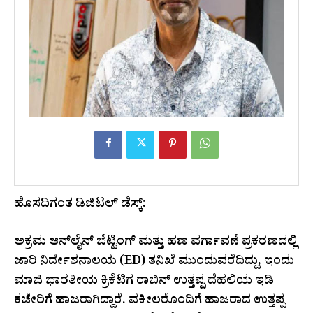
ಹೊಸದಿಗಂತ ಡಿಜಿಟಲ್ ಡೆಸ್ಕ್:
ಅಕ್ರಮ ಆನ್‌ಲೈನ್ ಬೆಟ್ಟಿಂಗ್ ಮತ್ತು ಹಣ ವರ್ಗಾವಣೆ ಪ್ರಕರಣದಲ್ಲಿ
ಜಾರಿ ನಿರ್ದೇಶನಾಲಯ (ED) ತನಿಖೆ ಮುಂದುವರೆದಿದ್ದು, ಇಂದು
ಮಾಜಿ ಭಾರತೀಯ ಕ್ರಿಕೆಟಿಗ ರಾಬಿನ್ ಉತ್ತಪ್ಪ ದೆಹಲಿಯ ಇಡಿ
ಕಚೇರಿಗೆ ಹಾಜರಾಗಿದ್ದಾರೆ. ವಕೀಲರೊಂದಿಗೆ ಹಾಜರಾದ ಉತ್ತಪ್ಪ