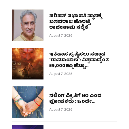
ಪರಿಷತ್ ಸಭಾಪತಿ ಸ್ಥಾನಕ್ಕೆ
ಬಸವರಾಜ ಹೊರಟ್ಟಿ
ರಾಜೀನಾಮೆ ಸಲ್ಲಿಕೆ
August 7, 2026
ಇತಿಹಾಸ ಸೃಷ್ಟಿಸಲು ಸಜ್ಜಾದ
‘ರಾಮಾಯಣ’: ವಿಶ್ವದಾದ್ಯಂತ
59,000ಕ್ಕೂ ಹೆಚ್ಚು...
August 7, 2026
ಸಲಿಂಗ ಪ್ರೀತಿಗೆ NO ಎಂದ
ಪೋಷಕರು : ಒಂದೇ...
August 7, 2026