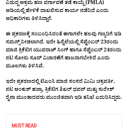
ವಿರುದ್ಧ ಅಕ್ರಮ ಹಣ ವರ್ಗಾವಣೆ ತಡೆ ಕಾಯ್ದೆ (PMLA)
ಅಡಿಯಲ್ಲಿ ಹೇಳಿಕೆ ದಾಖಲಿಸುವ ಕಾರ್ಯ ನಡೆದಿದೆ ಎಂದು
ಅಧಿಕಾರಿಗಳು ತಿಳಿಸಿದ್ದಾರೆ.
ಈ ಪ್ರಕರಣಕ್ಕೆ ಸಂಬಂಧಿಸಿದಂತೆ ಈಗಾಗಲೇ ಹಲವು ಗಣ್ಯರಿಗೆ ಇಡಿ
ಸಮನ್ಸ್ ನೀಡಲಾಗಿದೆ. ಇದೇ ಹಿನ್ನೆಲೆಯಲ್ಲಿ ಸೆಪ್ಟೆಂಬರ್ 23ರಂದು
ಮಾಜಿ ಕ್ರಿಕೆಟಿಗ ಯುವರಾಜ್ ಸಿಂಗ್ ಹಾಗೂ ಸೆಪ್ಟೆಂಬರ್ 24ರಂದು
ನಟ ಸೋನು ಸೂದ್ ವಿಚಾರಣೆಗೆ ಹಾಜರಾಗಬೇಕಿದೆ ಎಂದು
ಮೂಲಗಳು ತಿಳಿಸಿವೆ.
ಇದೇ ಪ್ರಕರಣದಲ್ಲಿ ಟಿಎಂಸಿ ಮಾಜಿ ಸಂಸದೆ ಮಿಮಿ ಚಕ್ರವರ್ತಿ,
ನಟ ಅಂಕುಶ್ ಹಜ್ರಾ, ಕ್ರಿಕೆಟಿಗ ಶಿಖರ್ ಧವನ್ ಮತ್ತು ಸುರೇಶ್
ರೈನಾ ಮುಂತಾದವರು ಮುಂಚಿತವಾಗಿ ಇಡಿ ತನಿಖೆ ಎದುರಿಸಿದ್ದರು.
MUST READ