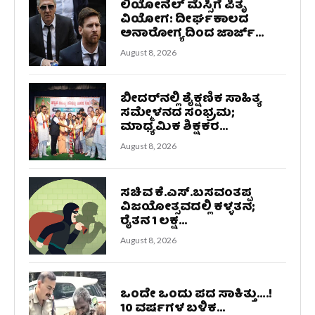
ಲಿಯೋನೆಲ್ ಮೆಸ್ಸಿಗೆ ಪಿತೃ
ವಿಯೋಗ: ದೀರ್ಘಕಾಲದ
ಅನಾರೋಗ್ಯದಿಂದ ಜಾರ್ಜ್...
August 8, 2026
ಬೀದರ್‌ನಲ್ಲಿ ಶೈಕ್ಷಣಿಕ ಸಾಹಿತ್ಯ
ಸಮ್ಮೇಳನದ ಸಂಭ್ರಮ;
ಮಾಧ್ಯಮಿಕ ಶಿಕ್ಷಕರ...
August 8, 2026
ಸಚಿವ ಕೆ.ಎಸ್.ಬಸವಂತಪ್ಪ
ವಿಜಯೋತ್ಸವದಲ್ಲಿ ಕಳ್ಳತನ;
ರೈತನ 1 ಲಕ್ಷ...
August 8, 2026
ಒಂದೇ ಒಂದು ಪದ ಸಾಕಿತ್ತು….!
10 ವರ್ಷಗಳ ಬಳಿಕ...