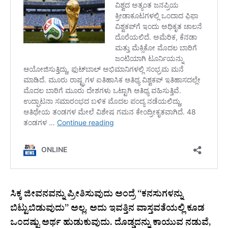
ಸಿಕ್ಕ ಜೀವನವನ್ನು ಪ್ರೀತಿಸುವುದು ಅಂದ್ರೆ “ಕನಸುಗಳನ್ನು
ಬಿಟ್ಟುಬಿಡುವುದು” ಅಲ್ಲ. ಅದು ಇವತ್ತಿನ ವಾಸ್ತವತೆಯಲ್ಲಿ ಕೂಡ
ಒಂದಷ್ಟು ಅರ್ಥ ಹುಡುಕುವುದು. ದೊಡ್ಡದನ್ನು ಕಾಯುವ ನಡುವೆ,