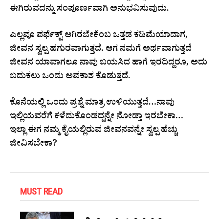
ಈಗಿರುವದನ್ನು ಸಂಪೂರ್ಣವಾಗಿ ಅನುಭವಿಸುವುದು.
ಎಲ್ಲವೂ ಪರ್ಫೆಕ್ಟ್ ಆಗಿರಬೇಕೆಂಬ ಒತ್ತಡ ಕಡಿಮೆಯಾದಾಗ,
ಜೀವನ ಸ್ವಲ್ಪ ಹಗುರವಾಗುತ್ತದೆ. ಆಗ ನಮಗೆ ಅರ್ಥವಾಗುತ್ತದೆ
ಜೀವನ ಯಾವಾಗಲೂ ನಾವು ಬಯಸಿದ ಹಾಗೆ ಇರದಿದ್ದರೂ, ಅದು
ಬದುಕಲು ಒಂದು ಅವಕಾಶ ಕೊಡುತ್ತದೆ.
ಕೊನೆಯಲ್ಲಿ ಒಂದು ಪ್ರಶ್ನೆ ಮಾತ್ರ ಉಳಿಯುತ್ತದೆ…ನಾವು
ಇಲ್ಲಿಯವರೆಗೆ ಕಳೆದುಕೊಂಡದ್ದನ್ನೇ ನೋಡ್ತಾ ಇರಬೇಕಾ…
ಇಲ್ಲಾ ಈಗ ನಮ್ಮ ಕೈಯಲ್ಲಿರುವ ಜೀವನವನ್ನೇ ಸ್ವಲ್ಪ ಹೆಚ್ಚು
ಜೀವಿಸಬೇಕಾ?
MUST READ