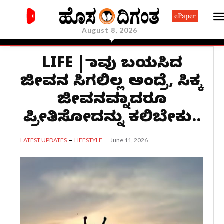
ePaper
August 8, 2026
LIFE | ನಾವು ಬಯಸಿದ
ಜೀವನ ಸಿಗಲಿಲ್ಲ ಅಂದ್ರೆ, ಸಿಕ್ಕ
ಜೀವನವನ್ನಾದರೂ
ಪ್ರೀತಿಸೋದನ್ನು ಕಲಿಬೇಕು..
June 11, 2026
LATEST UPDATES
LIFESTYLE