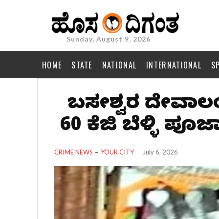
Sunday, August 9, 2026
HOME
STATE
NATIONAL
INTERNATIONAL
S
ಬಸವೇಶ್ವರ ದೇವಾಲಯ
60 ಕೆಜಿ ಬೆಳ್ಳಿ ಪೂ
CRIME NEWS
YOUR CITY
July 6, 2026