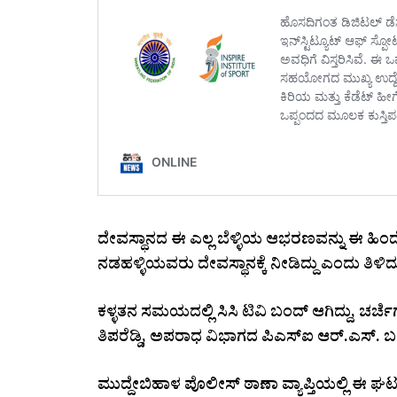
ದೇವಸ್ಥಾನದ ಈ ಎಲ್ಲ ಬೆಳ್ಳಿಯ ಆಭರಣವನ್ನು ಈ ಹಿಂದ
ನಡಹಳ್ಳಿಯವರು ದೇವಸ್ಥಾನಕ್ಕೆ ನೀಡಿದ್ದು ಎಂದು ತಿಳಿದ
ಕಳ್ಳತನ ಸಮಯದಲ್ಲಿ ಸಿಸಿ ಟಿವಿ ಬಂದ್ ಆಗಿದ್ದು, ಚರ್ಚೆ
ತಿಪರೆಡ್ಡಿ, ಅಪರಾಧ ವಿಭಾಗದ ಪಿಎಸ್ಐ ಆರ್.ಎಸ್. ಬಂಗಿ,
ಮುದ್ದೇಬಿಹಾಳ ಪೊಲೀಸ್ ಠಾಣಾ ವ್ಯಾಪ್ತಿಯಲ್ಲಿ ಈ ಘಟನ