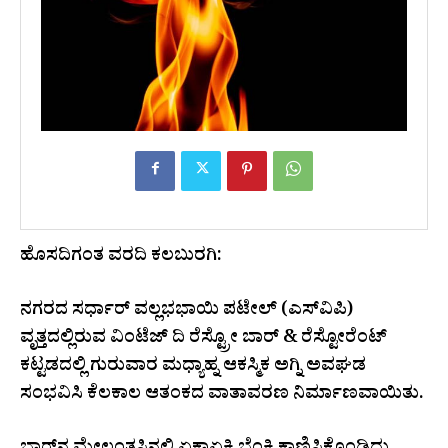
ಹೊಸದಿಗಂತ ವರದಿ ಕಲಬುರಗಿ:
ನಗರದ ಸರ್ಧಾರ್ ವಲ್ಲಭಭಾಯಿ ಪಟೇಲ್ (ಎಸ್‌ವಿಪಿ)
ವೃತ್ತದಲ್ಲಿರುವ ವಿಂಟೆಜ್ ದಿ ರೆಸ್ಟ್ರೋ ಬಾರ್ & ರೆಸ್ಟೋರೆಂಟ್
ಕಟ್ಟಡದಲ್ಲಿ ಗುರುವಾರ ಮಧ್ಯಾಹ್ನ ಆಕಸ್ಮಿಕ ಅಗ್ನಿ ಅವಘಡ
ಸಂಭವಿಸಿ ಕೆಲಕಾಲ ಆತಂಕದ ವಾತಾವರಣ ನಿರ್ಮಾಣವಾಯಿತು.