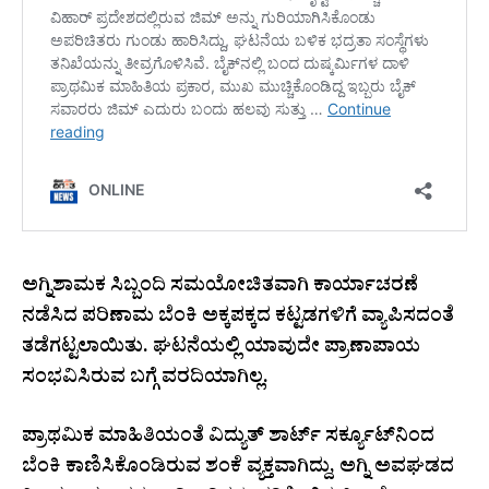
ಅಗ್ನಿಶಾಮಕ ಸಿಬ್ಬಂದಿ ಸಮಯೋಚಿತವಾಗಿ ಕಾರ್ಯಾಚರಣೆ
ನಡೆಸಿದ ಪರಿಣಾಮ ಬೆಂಕಿ ಅಕ್ಕಪಕ್ಕದ ಕಟ್ಟಡಗಳಿಗೆ ವ್ಯಾಪಿಸದಂತೆ
ತಡೆಗಟ್ಟಲಾಯಿತು. ಘಟನೆಯಲ್ಲಿ ಯಾವುದೇ ಪ್ರಾಣಾಪಾಯ
ಸಂಭವಿಸಿರುವ ಬಗ್ಗೆ ವರದಿಯಾಗಿಲ್ಲ.
ಪ್ರಾಥಮಿಕ ಮಾಹಿತಿಯಂತೆ ವಿದ್ಯುತ್ ಶಾರ್ಟ್ ಸರ್ಕ್ಯೂಟ್‌ನಿಂದ
ಬೆಂಕಿ ಕಾಣಿಸಿಕೊಂಡಿರುವ ಶಂಕೆ ವ್ಯಕ್ತವಾಗಿದ್ದು, ಅಗ್ನಿ ಅವಘಡದ