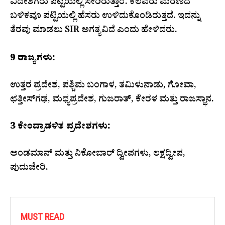
ವಿದೇಶಿಗರು ಪಟ್ಟಿಯಲ್ಲಿ ಸೇರಿರುತ್ತಾರೆ. ಕೆಲವರು ಮರಣದ
ಬಳಿಕವೂ ಪಟ್ಟಿಯಲ್ಲಿ ಹೆಸರು ಉಳಿದುಕೊಂಡಿರುತ್ತದೆ. ಇದನ್ನು
ತೆರವು ಮಾಡಲು SIR ಅಗತ್ಯವಿದೆ ಎಂದು ಹೇಳಿದರು.
9 ರಾಜ್ಯಗಳು:
ಉತ್ತರ ಪ್ರದೇಶ, ಪಶ್ಚಿಮ ಬಂಗಾಳ, ತಮಿಳುನಾಡು, ಗೋವಾ,
ಛತ್ತೀಸ್‌ಗಢ, ಮಧ್ಯಪ್ರದೇಶ, ಗುಜರಾತ್, ಕೇರಳ ಮತ್ತು ರಾಜಸ್ಥಾನ.
3 ಕೇಂದ್ರಾಡಳಿತ ಪ್ರದೇಶಗಳು:
ಅಂಡಮಾನ್ ಮತ್ತು ನಿಕೋಬಾರ್ ದ್ವೀಪಗಳು, ಲಕ್ಷದ್ವೀಪ,
ಪುದುಚೇರಿ.
MUST READ