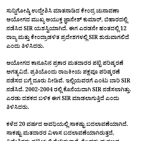
ಸುದ್ದಿಗೋಷ್ಠಿ ಉದ್ದೇಶಿಸಿ ಮಾತನಾಡಿದ ಕೇಂದ್ರ ಚುನಾವಣಾ
ಆಯೋಗದ ಮುಖ್ಯ ಆಯುಕ್ತ ಜ್ಞಾನೇಶ್ ಕುಮಾರ್, ಬಿಹಾರದಲ್ಲಿ
ನಡೆಸಿದ SIR ಯಶಸ್ವಿಯಾಗಿದೆ. ಈಗ ಎರಡನೇ ಹಂತದಲ್ಲಿ 12
ರಾಜ್ಯ ಮತ್ತು ಕೇಂದ್ರಾಡಳಿತ ಪ್ರದೇಶಗಳಲ್ಲಿ SIR ಶುರುವಾಗಲಿದೆ
ಎಂದು ತಿಳಿಸಿದರು.
ಆಯೋಗದ ಕಾನೂನಿನ ಪ್ರಕಾರ ಮತದಾರರ ಪಟ್ಟಿ ಪರಿಷ್ಕರಣೆ
ಅಗತ್ಯವಿದೆ. ಪ್ರತಿಯೊಂದು ರಾಜಕೀಯ ಪಕ್ಷವೂ ಪರಿಷ್ಕರಣೆ
ನಡೆಸದ ಬಗ್ಗೆ ದೂರು ನೀಡಿವೆ. ಇಲ್ಲಿಯವರಗೆ ಎಂಟು ಬಾರಿ SIR
ನಡೆಸಿದೆ. 2002-2004 ರಲ್ಲಿ ಕೊನೆಯದಾಗಿ SIR ನಡೆಸಲಾಗಿತ್ತು.
ಎರಡು ದಶಕದ ಬಳಿಕ ಈಗ SIR ಮಾಡಲಾಗುತ್ತಿದೆ ಎಂದು
ತಿಳಿಸಿದರು.
ಕಳೆದ 20 ವರ್ಷದ ಅವಧಿಯಲ್ಲಿ ಸಾಕಷ್ಟು ಬದಲಾವಣೆಯಾಗಿದೆ.
ಸಾಕಷ್ಟು ಮತದಾರರ ವಿಳಾಸ ಬದಲಾವಣೆಯಾಗಿರುತ್ತದೆ,