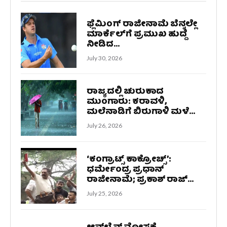
ಫ್ಲೆಮಿಂಗ್ ರಾಜೀನಾಮೆ ಬೆನ್ನಲ್ಲೇ
ಮಾರ್ಕೆಲ್‌ಗೆ ಪ್ರಮುಖ ಹುದ್ದೆ
ನೀಡಿದ...
July 30, 2026
ರಾಜ್ಯದಲ್ಲಿ ಚುರುಕಾದ
ಮುಂಗಾರು: ಕರಾವಳಿ,
ಮಲೆನಾಡಿಗೆ ಬಿರುಗಾಳಿ ಮಳೆ...
July 26, 2026
‘ಕಂಗ್ರಾಟ್ಸ್ ಕಾಕ್ರೋಚ್ಸ್‌’:
ಧರ್ಮೇಂದ್ರ ಪ್ರಧಾನ್
ರಾಜೀನಾಮೆ; ಪ್ರಕಾಶ್ ರಾಜ್...
July 25, 2026