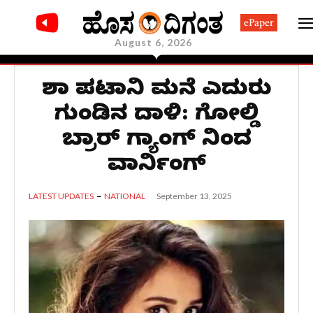
ePaper
August 6, 2026
ದಿಶಾ ಪಟಾನಿ ಮನೆ ಎದುರು
ಗುಂಡಿನ ದಾಳಿ: ಗೋಲ್ಡಿ
ಬ್ರಾರ್ ಗ್ಯಾಂಗ್ ನಿಂದ
ವಾರ್ನಿಂಗ್‌
September 13, 2025
LATEST UPDATES
NATIONAL