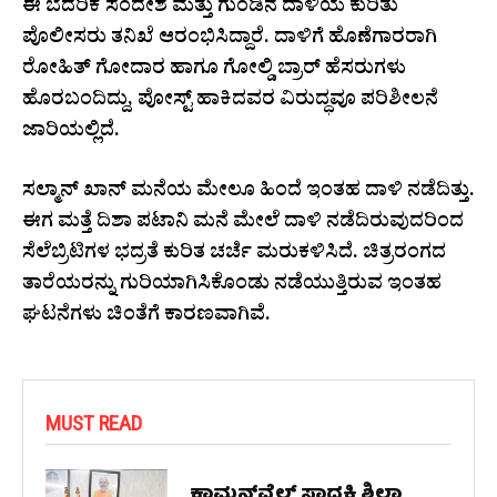
ಈ ಬೆದರಿಕೆ ಸಂದೇಶ ಮತ್ತು ಗುಂಡಿನ ದಾಳಿಯ ಕುರಿತು
ಪೊಲೀಸರು ತನಿಖೆ ಆರಂಭಿಸಿದ್ದಾರೆ. ದಾಳಿಗೆ ಹೊಣೆಗಾರರಾಗಿ
ರೋಹಿತ್ ಗೋದಾರ ಹಾಗೂ ಗೋಲ್ಡಿ ಬ್ರಾರ್‌ ಹೆಸರುಗಳು
ಹೊರಬಂದಿದ್ದು, ಪೋಸ್ಟ್ ಹಾಕಿದವರ ವಿರುದ್ಧವೂ ಪರಿಶೀಲನೆ
ಜಾರಿಯಲ್ಲಿದೆ.
ಸಲ್ಮಾನ್ ಖಾನ್ ಮನೆಯ ಮೇಲೂ ಹಿಂದೆ ಇಂತಹ ದಾಳಿ ನಡೆದಿತ್ತು.
ಈಗ ಮತ್ತೆ ದಿಶಾ ಪಟಾನಿ ಮನೆ ಮೇಲೆ ದಾಳಿ ನಡೆದಿರುವುದರಿಂದ
ಸೆಲೆಬ್ರಿಟಿಗಳ ಭದ್ರತೆ ಕುರಿತ ಚರ್ಚೆ ಮರುಕಳಿಸಿದೆ. ಚಿತ್ರರಂಗದ
ತಾರೆಯರನ್ನು ಗುರಿಯಾಗಿಸಿಕೊಂಡು ನಡೆಯುತ್ತಿರುವ ಇಂತಹ
ಘಟನೆಗಳು ಚಿಂತೆಗೆ ಕಾರಣವಾಗಿವೆ.
MUST READ
ಕಾಮನ್‌ವೆಲ್ತ್ ಸಾಧಕಿ ಶಿಲ್ಪಾ