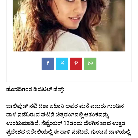
ಹೊಸದಿಗಂತ ಡಿಜಿಟಲ್ ಡೆಸ್ಕ್:
ಬಾಲಿವುಡ್‌ ನಟಿ ದಿಶಾ ಪಟಾನಿ ಅವರ ಮನೆ ಎದುರು ಗುಂಡಿನ
ದಾಳಿ ನಡೆದಿರುವ ಘಟನೆ ಚಿತ್ರರಂಗದಲ್ಲಿ ಆತಂಕವನ್ನು
ಉಂಟುಮಾಡಿದೆ. ಸೆಪ್ಟೆಂಬರ್ 12ರಂದು ಬೆಳಗಿನ ಜಾವ ಉತ್ತರ
ಪ್ರದೇಶದ ಬರೇಲಿಯಲ್ಲಿ ಈ ದಾಳಿ ನಡೆದಿದೆ. ಗುಂಡಿನ ದಾಳಿಯಲ್ಲಿ