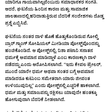
ಯಾರಿಗೂ ಗಾಯವಾಗಿಲ್ಲವೆಂಬುದು ಸಮಾಧಾನಕರ ಸಂಗತಿ.
ಆದರೆ, ಘಟನೆಯ ಹಿಂದಿನ ಕಾರಣ ಮತ್ತು ಸಾಮಾಜಿಕ
ಜಾಲತಾಣದಲ್ಲಿ ಹರಿದಾಡುತ್ತಿರುವ ಬೆದರಿಕೆ ಸಂದೇಶಗಳು ದೊಡ್ಡ
ಪ್ರಶ್ನೆ ಎಬ್ಬಿಸಿವೆ.
ಘಟನೆಯ ನಂತರ ದಾಳಿ ಹೊಣೆ ಹೊತ್ತುಕೊಂಡಿರುವ ಗೋಲ್ಡಿ
ಬ್ರಾರ್‌ ಗ್ಯಾಂಗ್‌ ಸೋಷಿಯಲ್‌ ಮೀಡಿಯಾ ಪೋಸ್ಟ್‌ವೊಂದನ್ನು
ಹಂಚಿಕೊಂಡಿದೆ. ಆ ಪೋಸ್ಟ್‌ನಲ್ಲಿ, ದಿಶಾ ಪಟಾನಿ ಸನಾತನ
ಧರ್ಮಕ್ಕೆ ಅವಮಾನ ಮಾಡಿದ್ದಾಳೆ ಎಂಬ ಕಾರಣಕ್ಕಾಗಿ ದಾಳಿ
ನಡೆದದ್ದು ಎಂದು ಆರೋಪಿಸಲಾಗಿದೆ. “ಇದು ಕೇವಲ ಟ್ರೇಲರ್,
ಮುಂದೆ ಯಾರೇ ಧರ್ಮ ಅಥವಾ ಸಂತರ ಬಗ್ಗೆ ಅವಮಾನ
ಮಾಡಿದರೂ ಕುಟುಂಬ ಸಮೇತರಾಗಿ ಯಾರು ಜೀವಂತ
ಉಳಿಯುವುದಿಲ್ಲ” ಎಂದು ಪೋಸ್ಟ್‌ನಲ್ಲಿ ಎಚ್ಚರಿಕೆ ಹಾಕಲಾಗಿದೆ.
ಧರ್ಮ ಮತ್ತು ಸಮಾಜವನ್ನು ರಕ್ಷಿಸಲು ಯಾವುದೇ ಹಂತಕ್ಕೂ
ಹೋಗುವುದಾಗಿ ಬೆದರಿಕೆ ನೀಡಲಾಗಿದೆ.