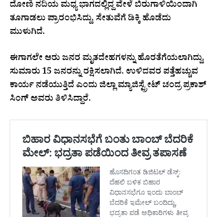
ದೋಣಿ ನದಿಯ ಮಧ್ಯ ಭಾಗದಲ್ಲಿದ್ದ ವೇಳೆ ಬಿರುಗಾಳಿಯಿಂದಾಗಿ
ತೂಗಾಡಲು ಪ್ರಾರಂಭಿಸಿದ್ದು, ಸೇತುವೆಗೆ ಡಿಕ್ಕಿ ಹೊಡೆದು
ಮುಳುಗಿದೆ.
ಈಗಾಗಲೇ ಆರು ಜನರ ಮೃತದೇಹಗಳನ್ನು ಹೊರತೆಗೆಯಲಾಗಿದ್ದು,
ಸುಮಾರು 15 ಜನರನ್ನು ರಕ್ಷಿಸಲಾಗಿದೆ. ಉಳಿದವರ ಪತ್ತೆಹಚ್ಚುವ
ಕಾರ್ಯ ನಡೆಯುತ್ತಿದೆ ಎಂದು ಜಿಲ್ಲಾ ಮ್ಯಾಜಿಸ್ಟ್ರೇಟ್ ಚಂದ್ರ ಪ್ರಕಾಶ್
ಸಿಂಗ್ ಅವರು ತಿಳಿಸಿದ್ದಾರೆ.