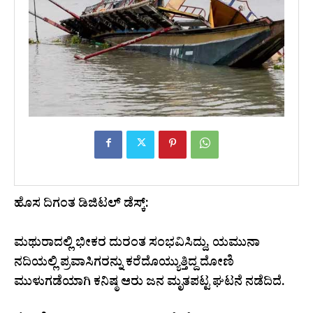
ಹೊಸ ದಿಗಂತ ಡಿಜಿಟಲ್ ಡೆಸ್ಕ್:
ಮಥುರಾದಲ್ಲಿ ಭೀಕರ ದುರಂತ ಸಂಭವಿಸಿದ್ದು, ಯಮುನಾ
ನದಿಯಲ್ಲಿ ಪ್ರವಾಸಿಗರನ್ನು ಕರೆದೊಯ್ಯುತ್ತಿದ್ದ ದೋಣಿ
ಮುಳುಗಡೆಯಾಗಿ ಕನಿಷ್ಠ ಆರು ಜನ ಮೃತಪಟ್ಟ ಘಟನೆ ನಡೆದಿದೆ.