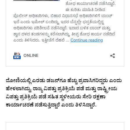
ದೋಣಿಯಲ್ಲಿ ಎರಡು ಡಜನ್‌ಗೂ ಹೆಚ್ಚು ಪ್ರವಾಸಿಗರಿದ್ದರು ಎಂದು
ಹೇಳಲಾಗಿದ್ದು, ರಾಜ್ಯ ವಿಪತ್ತು ಪ್ರತಿಕ್ರಿಯೆ ಪಡೆ ಮತ್ತು ರಾಷ್ಟ್ರೀಯ
ವಿಪತ್ತು ಪ್ರತಿಕ್ರಿಯೆ ಪಡೆ ಸಹಿತ ಸ್ಥಳೀಯರು ಸೇರಿ ರಕ್ಷಣಾ
ಕಾರ್ಯಾಚರಣೆ ನಡೆಸುತ್ತಿದ್ದಾರೆ ಎಂದು ತಿಳಿಸಿದ್ದಾರೆ.