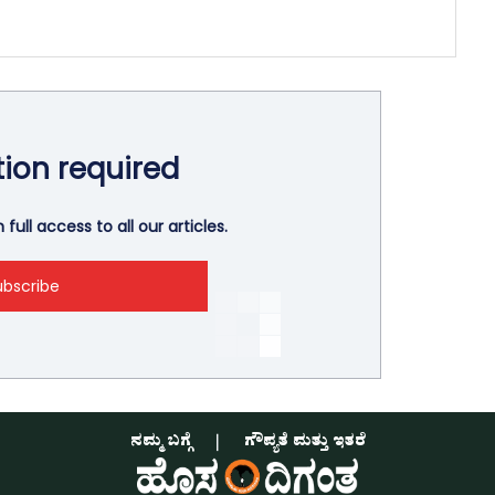
tion required
full access to all our articles.
ubscribe
ನಮ್ಮ ಬಗ್ಗೆ
ಗೌಪ್ಯತೆ ಮತ್ತು ಇತರೆ