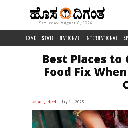
Saturday, August 8, 2026
HOME
STATE
NATIONAL
INTERNATIONAL
S
Best Places to
Food Fix When 
Uncategorized
July 11, 2025