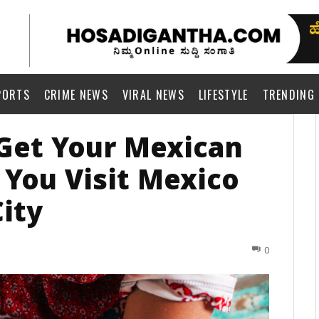
PORTS
CRIME NEWS
VIRAL NEWS
LIFESTYLE
TRENDING
 Get Your Mexican
You Visit Mexico
City
0