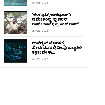
July 26, 2026
‘ಕಂಗ್ರಾಟ್ಸ್ ಕಾಕ್ರೋಚ್ಸ್‌’:
ಧರ್ಮೇಂದ್ರ ಪ್ರಧಾನ್
ರಾಜೀನಾಮೆ; ಪ್ರಕಾಶ್ ರಾಜ್...
July 25, 2026
ಆನ್‌ಲೈನ್ ಮೋಸಕ್ಕೆ
ಬೀಳುವವರಲ್ಲಿ ನೀವು ಒಬ್ಬರೇ?
ತಕ್ಷಣವೇ ಈ...
July 25, 2026