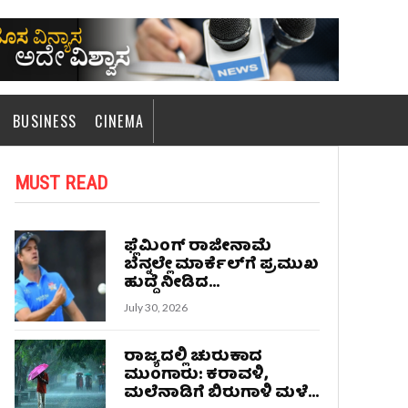
BUSINESS
CINEMA
MUST READ
ಫ್ಲೆಮಿಂಗ್ ರಾಜೀನಾಮೆ
ಬೆನ್ನಲ್ಲೇ ಮಾರ್ಕೆಲ್‌ಗೆ ಪ್ರಮುಖ
ಹುದ್ದೆ ನೀಡಿದ...
July 30, 2026
ರಾಜ್ಯದಲ್ಲಿ ಚುರುಕಾದ
ಮುಂಗಾರು: ಕರಾವಳಿ,
ಮಲೆನಾಡಿಗೆ ಬಿರುಗಾಳಿ ಮಳೆ...