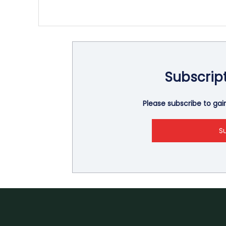
Subscrip
Please subscribe to gain 
S