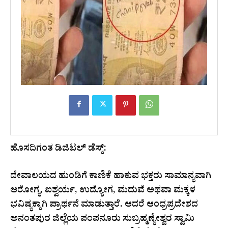
ಹೊಸದಿಗಂತ ಡಿಜಿಟಲ್ ಡೆಸ್ಕ್:
ದೇವಾಲಯದ ಹುಂಡಿಗೆ ಕಾಣಿಕೆ ಹಾಕುವ ಭಕ್ತರು ಸಾಮಾನ್ಯವಾಗಿ
ಆರೋಗ್ಯ, ಐಶ್ವರ್ಯ, ಉದ್ಯೋಗ, ಮದುವೆ ಅಥವಾ ಮಕ್ಕಳ
ಭವಿಷ್ಯಕ್ಕಾಗಿ ಪ್ರಾರ್ಥನೆ ಮಾಡುತ್ತಾರೆ. ಆದರೆ ಆಂಧ್ರಪ್ರದೇಶದ
ಅನಂತಪುರ ಜಿಲ್ಲೆಯ ಪಂಪನೂರು ಸುಬ್ರಹ್ಮಣ್ಯೇಶ್ವರ ಸ್ವಾಮಿ