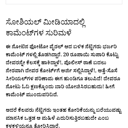
ಸೋಶಿಯಲ್ ಮೀಡಿಯಾದಲ್ಲಿ
ಕಾಮೆಂಟ್‌ಗಳ ಸುರಿಮಳೆ
ಈ ನೋಟಿನ ಫೋಟೋ ವೈರಲ್ ಆದ ಬಳಿಕ ನೆಟ್ಟಿಗರು ಭರ್ಜರಿ
ಕಾಮೆಂಟ್ ಗಳಲ್ಲಿ ತೊಡಗಿದ್ದಾರೆ. 20 ರೂಪಾಯಿ ಸುಪಾರಿ ಕೊಟ್ಟು
ದೇವರನ್ನೇ ಕೆಲಸಕ್ಕೆ ಹಾಕಿದ್ದಾಳೆ!, ಪೊಲೀಸ್ ಠಾಣೆ ಬದಲು
ನೇರವಾಗಿ ದೇವರ ಕೋರ್ಟ್‌ಗೆ ಅರ್ಜಿ ಸಲ್ಲಿಸಿದ್ದಾಳೆ!, ಅತ್ತೆ-ಸೊಸೆ
ಸೀರಿಯಲ್‌ಗಳ ಪರಿಣಾಮ ಈಗ ಹುಂಡಿಗೂ ತಲುಪಿದೆ! ದೇವರೂ
ನೋಟು ಓದಿ ಕ್ಷಣಕ್ಕೊಂದು ಬಾರಿ ಯೋಚಿಸಿರಬಹುದು! ಹೀಗೆ
ಕಾಮೆಂಟ್ ಮುಂದುವರಿದಿದೆ.
ಆದರೆ ಕೆಲವರು ನೆಟ್ಟಿಗರು ಇಂತಹ ಕೋರಿಕೆಯನ್ನು ಬರೆಯುವಷ್ಟು
ಮಾನಸಿಕ ಒತ್ತಡ ಆ ಮಹಿಳೆ ಎದುರಿಸುತ್ತಿರಬಹುದೇ ಎಂಬ
ಕಳಕಳಿಯನ್ನೂ ತೋರಿಸಿದ್ದಾರೆ.