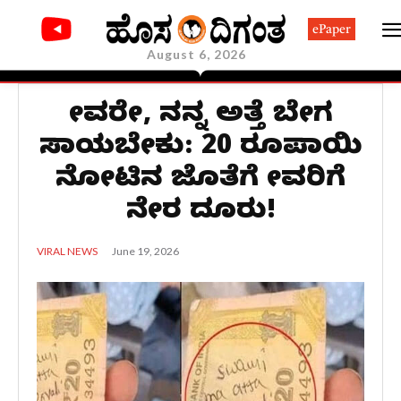
ePaper
August 6, 2026
ದೇವರೇ, ನನ್ನ ಅತ್ತೆ ಬೇಗ
ಸಾಯಬೇಕು: 20 ರೂಪಾಯಿ
ನೋಟಿನ ಜೊತೆಗೆ ದೇವರಿಗೆ
ನೇರ ದೂರು!
June 19, 2026
VIRAL NEWS