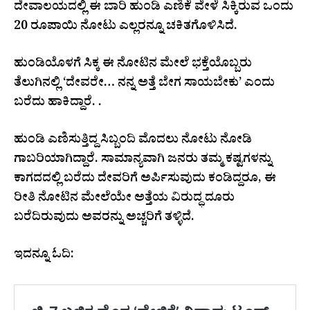
ದೇವಾಲಯದಲ್ಲಿ ಈ ಬಾರಿ ಹುಂಡಿ ಎಣಿಕೆ ವೇಳೆ ಸಿಕ್ಕಿರುವ ಒಂದು
20 ರೂಪಾಯಿ ನೋಟು ಎಲ್ಲರನ್ನೂ ಚಕಿತಗೊಳಿಸಿದೆ.
ಹುಂಡಿಯೊಳಗೆ ಸಿಕ್ಕ ಈ ನೋಟಿನ ಮೇಲೆ ಭಕ್ತೆಯೊಬ್ಬರು
ತೆಲುಗಿನಲ್ಲಿ ‘ದೇವರೇ… ನನ್ನ ಅತ್ತೆ ಬೇಗ ಸಾಯಬೇಕು’ ಎಂದು
ಬರೆದು ಹಾಕಿದ್ದಾರೆ. .
ಹುಂಡಿ ಎಣಿಸುತ್ತಿದ್ದ ಸಿಬ್ಬಂದಿ ಮೊದಲು ನೋಟು ನೋಡಿ
ಗಾಬರಿಯಾಗಿದ್ದಾರೆ. ಸಾಮಾನ್ಯವಾಗಿ ಜನರು ತಮ್ಮ ಕಷ್ಟಗಳನ್ನು
ಕಾಗದದಲ್ಲಿ ಬರೆದು ದೇವರಿಗೆ ಅರ್ಪಿಸುವುದು ಕಂಡಿದ್ದರೂ, ಈ
ರೀತಿ ನೋಟಿನ ಮೇಲೆಯೇ ಅತ್ತೆಯ ವಿರುದ್ಧ ದೂರು
ಬರೆದಿರುವುದು ಅವರನ್ನು ಅಚ್ಚರಿಗೆ ತಳ್ಳಿದೆ.
ಇದನ್ನೂ ಓದಿ: