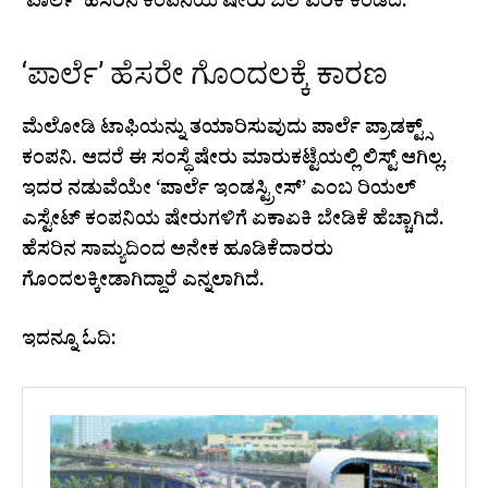
‘ಪಾರ್ಲೆ’ ಹೆಸರಿನ ಕಂಪನಿಯ ಷೇರು ಬೆಲೆ ಏರಿಕೆ ಕಂಡಿದೆ.
‘ಪಾರ್ಲೆ’ ಹೆಸರೇ ಗೊಂದಲಕ್ಕೆ ಕಾರಣ
ಮೆಲೋಡಿ ಟಾಫಿಯನ್ನು ತಯಾರಿಸುವುದು ಪಾರ್ಲೆ ಪ್ರಾಡಕ್ಟ್ಸ್
ಕಂಪನಿ. ಆದರೆ ಈ ಸಂಸ್ಥೆ ಷೇರು ಮಾರುಕಟ್ಟೆಯಲ್ಲಿ ಲಿಸ್ಟ್ ಆಗಿಲ್ಲ.
ಇದರ ನಡುವೆಯೇ ‘ಪಾರ್ಲೆ ಇಂಡಸ್ಟ್ರೀಸ್’ ಎಂಬ ರಿಯಲ್
ಎಸ್ಟೇಟ್ ಕಂಪನಿಯ ಷೇರುಗಳಿಗೆ ಏಕಾಏಕಿ ಬೇಡಿಕೆ ಹೆಚ್ಚಾಗಿದೆ.
ಹೆಸರಿನ ಸಾಮ್ಯದಿಂದ ಅನೇಕ ಹೂಡಿಕೆದಾರರು
ಗೊಂದಲಕ್ಕೀಡಾಗಿದ್ದಾರೆ ಎನ್ನಲಾಗಿದೆ.
ಇದನ್ನೂ ಓದಿ: