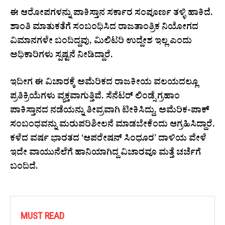
ಈ ಆರೋಪಗಳನ್ನು ಪಾಕಿಸ್ತಾನ ಸರ್ಕಾರ ಸಂಪೂರ್ಣ ತಳ್ಳಿ ಹಾಕಿದೆ.
ಶಾಂತಿ ಮಾತುಕತೆಗೆ ಸಂಬಂಧಿಸಿದ ರಾಜತಾಂತ್ರಿಕ ನಿಯೋಗದ
ವಿಮಾನಗಳೇ ಬಂದಿದ್ದವು, ಮಿಲಿಟರಿ ಉದ್ದೇಶ ಇಲ್ಲ ಎಂದು
ಅಧಿಕಾರಿಗಳು ಸ್ಪಷ್ಟನೆ ನೀಡಿದ್ದಾರೆ.
ಇದೀಗ ಈ ವಿಚಾರಕ್ಕೆ ಅಮೆರಿಕದ ರಾಜಕೀಯ ವಲಯದಲ್ಲೂ
ಪ್ರತಿಕ್ರಿಯೆಗಳು ವ್ಯಕ್ತವಾಗುತ್ತಿವೆ. ಸೆನೆಟರ್ ಲಿಂಡ್ಸೆ ಗ್ರಹಾಂ
ಪಾಕಿಸ್ತಾನದ ನಡೆಯನ್ನು ತೀವ್ರವಾಗಿ ಟೀಕಿಸಿದ್ದು, ಅಮೆರಿಕ-ಪಾಕ್
ಸಂಬಂಧವನ್ನು ಮರುಪರಿಶೀಲನೆ ಮಾಡಬೇಕೆಂದು ಆಗ್ರಹಿಸಿದ್ದಾರೆ.
ಕಳೆದ ವರ್ಷ ಭಾರತದ ‘ಆಪರೇಷನ್ ಸಿಂಧೂರ’ ದಾಳಿಯ ವೇಳೆ
ಇದೇ ವಾಯುನೆಲೆಗೆ ಹಾನಿಯಾಗಿದ್ದ ವಿಚಾರವೂ ಮತ್ತೆ ಚರ್ಚೆಗೆ
ಬಂದಿದೆ.
MUST READ