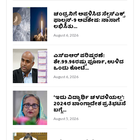
ಚಂದ್ರನಿಗೆ ಅಪ್ಪಳಿಸಿದ ಸ್ಪೇಸ್‌ಎಕ್ಸ್
ಫಾಲ್ಕನ್-9 ಅವಶೇಷ: ನಾಸಾಗೆ
ಲಭಿಸಿತು...
August 6, 2026
ಎಸ್‌ಐಆರ್‌ ಪರಿಷ್ಕರಣೆ:
ಶೇ.99.96ರಷ್ಟು ಪೂರ್ಣ, ಉಳಿದ
ಒಂದು ಕೋಟಿ...
August 6, 2026
‘ಇದು ವಿದ್ಯಾರ್ಥಿ ಚಳವಳಿಯಲ್ಲ’:
2024ರ ಬಾಂಗ್ಲಾದೇಶ ಪ್ರತಿಭಟನೆ
ಬಗ್ಗೆ...
August 5, 2026