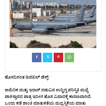
ಹೊಸದಿಗಂತ ಡಿಜಿಟಲ್ ಡೆಸ್ಕ್:
ಅಮೆರಿಕ ಮತ್ತು ಇರಾನ್ ನಡುವಿನ ಉದ್ವಿಗ್ನ ಪರಿಸ್ಥಿತಿ ಮಧ್ಯೆ
ಪಾಕಿಸ್ತಾನದ ಪಾತ್ರ ಇದೀಗ ಹೊಸ ವಿವಾದಕ್ಕೆ ಕಾರಣವಾಗಿದೆ.
ಒಂದು ಕಡೆ ಶಾಂತಿ ಮಾತುಕತೆಯ ಮಧ್ಯಸ್ಥಿಕೆಯ ಮಾತು