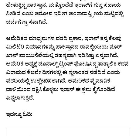
ಹೇಳುತ್ತಿದ್ದ ಪಾಕಿಸ್ತಾನ, ಮತ್ತೊಂದೆಡೆ ಇರಾನ್‌ಗೆ ಗುಪ್ತ ಸಹಾಯ
ನೀಡಿದೆ ಎಂಬ ಆರೋಪ ಇದೀಗ ಅಂತಾರಾಷ್ಟ್ರೀಯ ಮಟ್ಟದಲ್ಲಿ
ಚರ್ಚೆಗೆ ಗ್ರಾಸವಾಗಿದೆ.
ಅಮೆರಿಕದ ಮಾಧ್ಯಮಗಳ ವರದಿ ಪ್ರಕಾರ, ಇರಾನ್ ತನ್ನ ಕೆಲವು
ಮಿಲಿಟರಿ ವಿಮಾನಗಳನ್ನು ಪಾಕಿಸ್ತಾನದ ರಾವಲ್ಪಿಂಡಿಯ ನೂರ್
ಖಾನ್ ವಾಯುನೆಲೆಯಲ್ಲಿ ರಹಸ್ಯವಾಗಿ ಇರಿಸಿತ್ತು ಎನ್ನಲಾಗಿದೆ.
ಅಮೆರಿಕ ಅಧ್ಯಕ್ಷ ಡೊನಾಲ್ಡ್ ಟ್ರಂಪ್ ಘೋಷಿಸಿದ್ದ ತಾತ್ಕಾಲಿಕ ಕದನ
ವಿರಾಮದ ಕೆಲವೇ ದಿನಗಳಲ್ಲಿ ಈ ಸ್ಥಳಾಂತರ ನಡೆದಿದೆ ಎಂದು
ವರದಿಯಲ್ಲಿ ಉಲ್ಲೇಖಿಸಲಾಗಿದೆ. ಅಮೆರಿಕದ ವೈಮಾನಿಕ
ದಾಳಿಯಿಂದ ರಕ್ಷಿಸಿಕೊಳ್ಳಲು ಇರಾನ್ ಈ ಕ್ರಮ ಕೈಗೊಂಡಿದೆ
ಎನ್ನಲಾಗುತ್ತಿದೆ.
ಇದನ್ನೂ ಓದಿ: