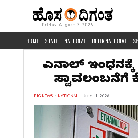
Friday, August 7, 2026
HOME
STATE
NATIONAL
INTERNATIONAL
S
ಎಥೆನಾಲ್ ಇಂಧನಕ್ಕೆ 
ಸ್ವಾವಲಂಬನೆಗೆ ಕ
BIG NEWS
NATIONAL
June 11, 2026