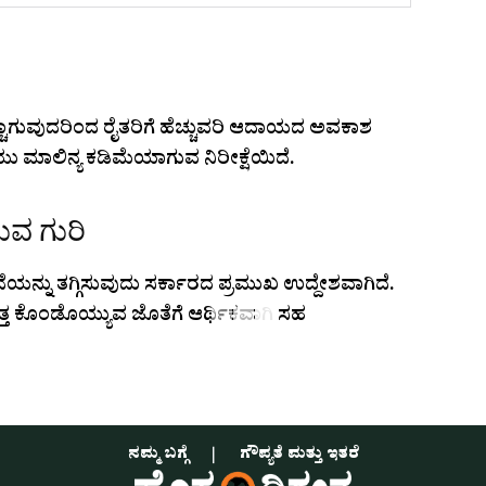
ಚ್ಚಾಗುವುದರಿಂದ ರೈತರಿಗೆ ಹೆಚ್ಚುವರಿ ಆದಾಯದ ಅವಕಾಶ
 ಮಾಲಿನ್ಯ ಕಡಿಮೆಯಾಗುವ ನಿರೀಕ್ಷೆಯಿದೆ.
ವ ಗುರಿ
ಯನ್ನು ತಗ್ಗಿಸುವುದು ಸರ್ಕಾರದ ಪ್ರಮುಖ ಉದ್ದೇಶವಾಗಿದೆ.
ತ ಕೊಂಡೊಯ್ಯುವ ಜೊತೆಗೆ ಆರ್ಥಿಕವಾಗಿ ಸಹ
ನಮ್ಮ ಬಗ್ಗೆ
ಗೌಪ್ಯತೆ ಮತ್ತು ಇತರೆ