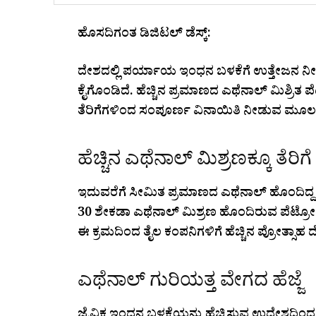
ಹೊಸದಿಗಂತ ಡಿಜಿಟಲ್ ಡೆಸ್ಕ್:
ದೇಶದಲ್ಲಿ ಪರ್ಯಾಯ ಇಂಧನ ಬಳಕೆಗೆ ಉತ್ತೇಜನ ನೀಡುವ 
ಕೈಗೊಂಡಿದೆ. ಹೆಚ್ಚಿನ ಪ್ರಮಾಣದ ಎಥೆನಾಲ್ ಮಿಶ್ರಿತ 
ತೆರಿಗೆಗಳಿಂದ ಸಂಪೂರ್ಣ ವಿನಾಯಿತಿ ನೀಡುವ ಮೂಲಕ ಇಂ
ಹೆಚ್ಚಿನ ಎಥೆನಾಲ್ ಮಿಶ್ರಣಕ್ಕೂ ತೆರಿಗ
ಇದುವರೆಗೆ ಸೀಮಿತ ಪ್ರಮಾಣದ ಎಥೆನಾಲ್ ಹೊಂದಿದ್ದ ಇ
30 ಶೇಕಡಾ ಎಥೆನಾಲ್ ಮಿಶ್ರಣ ಹೊಂದಿರುವ ಪೆಟ್ರೋಲ್
ಈ ಕ್ರಮದಿಂದ ತೈಲ ಕಂಪನಿಗಳಿಗೆ ಹೆಚ್ಚಿನ ಪ್ರೋತ್ಸಾಹ
ಎಥೆನಾಲ್ ಗುರಿಯತ್ತ ವೇಗದ ಹೆಜ್ಜೆ