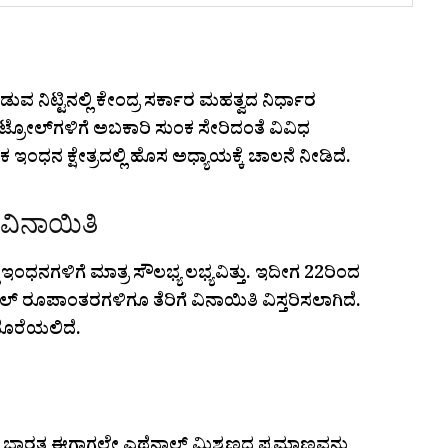
ನಿಟ್ಟಿನಲ್ಲಿ ಕೇಂದ್ರ ಸರ್ಕಾರ ಮಹತ್ವದ ನಿರ್ಧಾರ
ಪೆಟ್ರೋಲ್‌ಗಳಿಗೆ ಅಬಕಾರಿ ಸುಂಕ ಸೇರಿದಂತೆ ವಿವಿಧ
ಧನ ಕ್ಷೇತ್ರದಲ್ಲಿ ಹೊಸ ಅಧ್ಯಾಯಕ್ಕೆ ಚಾಲನೆ ನೀಡಿದೆ.
ೆ ವಿನಾಯಿತಿ
ಂಧನಗಳಿಗೆ ಮಾತ್ರ ಸೌಲಭ್ಯ ಲಭ್ಯವಿತ್ತು. ಇದೀಗ 22ರಿಂದ
 ರೂಪಾಂತರಗಳಿಗೂ ತೆರಿಗೆ ವಿನಾಯಿತಿ ವಿಸ್ತರಿಸಲಾಗಿದೆ.
 ದೊರೆಯಲಿದೆ.