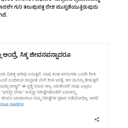
ಂದ ಭಾರತ ಈಗಾಗಲೇ ಎಥೆನಾಲ್ ಮಿಶ್ರಣದ ಪ್ರಮಾಣವನ್ನು
 ಮೊದಲೇ ಗುರಿ ತಲುಪುವತ್ತ ದೇಶ ಮುನ್ನಡೆಯುತ್ತಿರುವುದು
ಿದೆ.