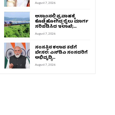
August 7, 2026
ಅಸ್ಸಾಂನಲ್ಲಿ ಪ್ರವಾಹಕ್ಕೆ
ಕೊಚ್ಚಿಹೋಗಿದ್ದ ರೈಲು ಮಾರ್ಗ
ಸರಿಪಡಿಸಿದ ಇಲಾಖೆ;...
August 7, 2026
ಸಂಸತ್ತಿನ ಕಲಾಪ ತಡೆಗೆ
ಬೇಸರ: ಎನ್‌ಡಿಎ ಸಂಸದರಿಗೆ
ಅಭಿವೃದ್ಧಿ...
August 7, 2026