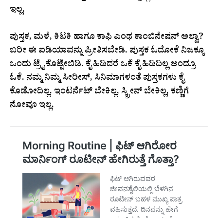
ಇಲ್ಲ.
ಪುಸ್ತಕ, ಮಳೆ, ಕಿಟಕಿ ಹಾಗೂ ಕಾಫಿ ಎಂಥ ಕಾಂಬಿನೇಷನ್‌ ಅಲ್ವಾ?
ಬರೀ ಈ ಐಡಿಯಾವನ್ನು ಪ್ರೀತಿಸಬೇಡಿ. ಪುಸ್ತಕ ಓದೋಕೆ ನಿಜಕ್ಕೂ
ಒಂದು ಟ್ರೈ ಕೊಟ್ಟೇಬಿಡಿ. ಕೈ ಹಿಡಿದರೆ ಒಕೆ ಕೈ ಹಿಡಿದಿಲ್ಲ ಅಂದ್ರೂ
ಓಕೆ. ನಮ್ಮ ನಿಮ್ಮ ಸೀರೀಸ್‌, ಸಿನಿಮಾಗಳಂತೆ ಪುಸ್ತಕಗಳು ಕೈ
ಕೊಡೋದಿಲ್ಲ. ಇಂಟರ್ನೆಟ್‌ ಬೇಕಿಲ್ಲ, ಸ್ಕ್ರೀನ್‌ ಬೇಕಿಲ್ಲ, ಕಣ್ಣಿಗೆ
ನೋವೂ ಇಲ್ಲ.