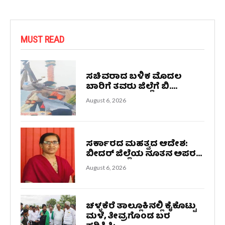
MUST READ
ಸಚಿವರಾದ ಬಳಿಕ ಮೊದಲ
ಬಾರಿಗೆ ತವರು ಜಿಲ್ಲೆಗೆ ಬಿ....
August 6, 2026
ಸರ್ಕಾರದ ಮಹತ್ವದ ಆದೇಶ:
ಬೀದರ್ ಜಿಲ್ಲೆಯ ನೂತನ ಅಪರ...
August 6, 2026
ಚಳ್ಳಕೆರೆ ತಾಲ್ಲೂಕಿನಲ್ಲಿ ಕೈಕೊಟ್ಟು
ಮಳೆ, ತೀವ್ರಗೊಂಡ ಬರ