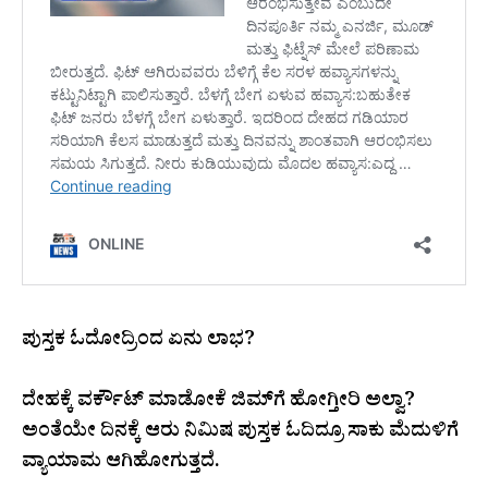
ಪುಸ್ತಕ ಓದೋದ್ರಿಂದ ಏನು ಲಾಭ?
ದೇಹಕ್ಕೆ ವರ್ಕೌಟ್‌ ಮಾಡೋಕೆ ಜಿಮ್‌ಗೆ ಹೋಗ್ತೀರಿ ಅಲ್ವಾ?
ಅಂತೆಯೇ ದಿನಕ್ಕೆ ಆರು ನಿಮಿಷ ಪುಸ್ತಕ ಓದಿದ್ರೂ ಸಾಕು ಮೆದುಳಿಗೆ
ವ್ಯಾಯಾಮ ಆಗಿಹೋಗುತ್ತದೆ.