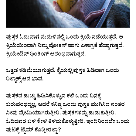
ಪುಸ್ತಕ ಓದುವಾಗ ಮೆದುಳಿನಲ್ಲಿ ಒಂದು ಕ್ರಿಯೆ ನಡೆಯುತ್ತದೆ. ಆ
ಕ್ರಿಯೆಯಿಂದಾಗಿ ನಿಮ್ಮ ಫೋಕಸ್‌ ಹಾಗು ಏಕಾಗ್ರತೆ ಹೆಚ್ಚಾಗುತ್ತದೆ.
ಕ್ರಿಯೇಟಿವ್‌ ಥಿಂಕಿಂಗ್‌ ಆರಂಭವಾಗುತ್ತದೆ.
ಒತ್ತಡ ಕಡಿಮೆಯಾಗುತ್ತದೆ. ಕೈಯಲ್ಲಿ ಪುಸ್ತಕ ಹಿಡಿದಾಗ ಒಂದು
ರಿಲ್ಯಾಕ್ಸ್‌ ಆದ ಭಾವ.
ಪುಸ್ತಕದ ಹುಚ್ಚು ಹಿಡಿಸಿಕೊಳ್ಳುವ ಕಲೆ ಒಂದು ದಿನಕ್ಕೆ
ಬರುವಂಥದ್ದಲ್ಲ. ಆದರೆ ಕನಿಷ್ಠ ಒಂದು ಪುಸ್ತಕ ಮುಗಿಸಿದ ನಂತರ
ನೀವು ಪ್ರೇಮಿಯಾಗಿರುತ್ತೀರಿ. ಪುಸ್ತಕಗಳನ್ನು ಹುಡುಕುತ್ತೀರಿ.
ಓದಿದವರ ಬಳಿ ಕೇಳಿ ತಿಳಿದುಕೊಳ್ಳುತ್ತೀರಿ. ಇಂದಿನಿಂದಲೇ ಒಂದು
ಪುಟಕ್ಕೆ ಟೈಮ್‌ ಕೊಡ್ತೀರಲ್ವಾ?