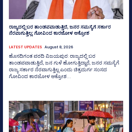
ರಾಜ್ಯದಲ್ಲಿ ಬರ ತಾಂಡವವಾಡುತ್ತಿದೆ, ಜನರ ಸಮಸ್ಯೆಗೆ ಸರ್ಕಾರ
ನೆರವಾಗುತ್ತಿಲ್ಲ: ಗೋವಿಂದ ಕಾರಜೋಳ ಆಕ್ರೋಶ
LATEST UPDATES
August 8, 2026
ಹೊಸದಿಗಂತ ವರದಿ ವಿಜಯಪುರ: ರಾಜ್ಯದಲ್ಲಿ ಬರ
ತಾಂಡವವಾಡುತ್ತಿದೆ, ಜನ ಗುಳೆ ಹೋಗುತ್ತಿದ್ದಾರೆ, ಜನರ ಸಮಸ್ಯೆಗೆ
ರಾಜ್ಯ ಸರ್ಕಾರ ನೆರವಾಗುತ್ತಿಲ್ಲ ಎಂದು ಚಿತ್ರದುರ್ಗ ಸಂಸದ
ಗೋವಿಂದ ಕಾರಜೋಳ ಆಕ್ರೋಶ...