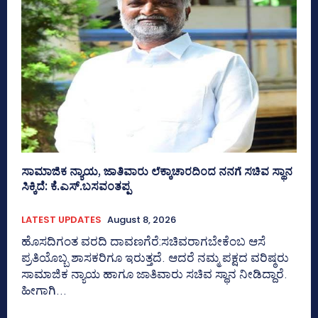
ಸಾಮಾಜಿಕ ನ್ಯಾಯ, ಜಾತಿವಾರು ಲೆಕ್ಕಾಚಾರದಿಂದ ನನಗೆ ಸಚಿವ ಸ್ಥಾನ
ಸಿಕ್ಕಿದೆ: ಕೆ.ಎಸ್.ಬಸವಂತಪ್ಪ
LATEST UPDATES
August 8, 2026
ಹೊಸದಿಗಂತ ವರದಿ ದಾವಣಗೆರೆ:ಸಚಿವರಾಗಬೇಕೆಂಬ ಆಸೆ
ಪ್ರತಿಯೊಬ್ಬ ಶಾಸಕರಿಗೂ ಇರುತ್ತದೆ. ಆದರೆ ನಮ್ಮ ಪಕ್ಷದ ವರಿಷ್ಠರು
ಸಾಮಾಜಿಕ ನ್ಯಾಯ ಹಾಗೂ ಜಾತಿವಾರು ಸಚಿವ ಸ್ಥಾನ ನೀಡಿದ್ದಾರೆ.
ಹೀಗಾಗಿ...