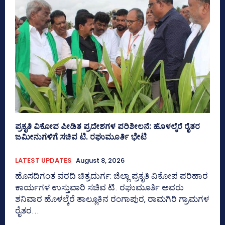
ಪ್ರಕೃತಿ ವಿಕೋಪ ಪೀಡಿತ ಪ್ರದೇಶಗಳ ಪರಿಶೀಲನೆ: ಹೊಳಲ್ಕೆರೆ ರೈತರ
ಜಮೀನುಗಳಿಗೆ ಸಚಿವ ಟಿ. ರಘುಮೂರ್ತಿ ಭೇಟಿ
LATEST UPDATES
August 8, 2026
ಹೊಸದಿಗಂತ ವರದಿ ಚಿತ್ರದುರ್ಗ: ಜಿಲ್ಲಾ ಪ್ರಕೃತಿ ವಿಕೋಪ ಪರಿಹಾರ
ಕಾರ್ಯಗಳ ಉಸ್ತುವಾರಿ ಸಚಿವ ಟಿ. ರಘುಮೂರ್ತಿ ಅವರು
ಶನಿವಾರ ಹೊಳಲ್ಕೆರೆ ತಾಲ್ಲೂಕಿನ ರಂಗಾಪುರ, ರಾಮಗಿರಿ ಗ್ರಾಮಗಳ
ರೈತರ...