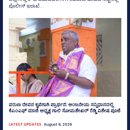
ಪೊಲೀಸ್ ಇಲಾಖೆ...
ವರುಣ ದೇವನ ಕೃಪೆಗಾಗಿ ಪ್ರಾರ್ಥನೆ: ಆಂಜನೇಯ ಸನ್ನಿಧಾನದಲ್ಲಿ
ಕೆಎಂಎಫ್ ಮಾಜಿ ಅಧ್ಯಕ್ಷ ಗಾಲಿ ಸೋಮಶೇಖರ್ ರೆಡ್ಡಿ ವಿಶೇಷ ಪೂಜೆ
LATEST UPDATES
August 8, 2026