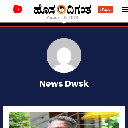
ePaper
August 8, 2026
News Dwsk